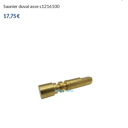
Saunier duval asse s1216100
17,75 €