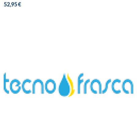
52,95 €