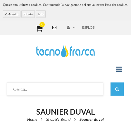
Questo sito utilizza i cookies. Continuando la navigazione nel sito autorizzi l'uso dei cookies.
Accetto
Rifiuto
Info
0
ESPLOSI
SAUNIER DUVAL
Home
Shop By Brand
Saunier duval