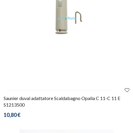
Saunier duval adattatore Scaldabagno Opalia C 11-C 11 E
S1213500
10,80 €