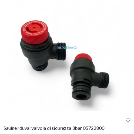
Sauiner duval valvola di sicurezza 3bar 05722800