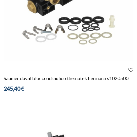
Saunier duval blocco idraulico thematek hermann s1020500
245,40 €