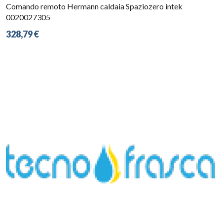
Comando remoto Hermann caldaia Spaziozero intek
0020027305
328,79 €