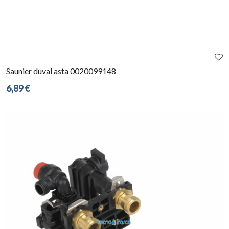
Saunier duval asta 0020099148
6,89 €