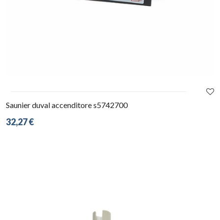
Saunier duval accenditore s5742700
32,27 €