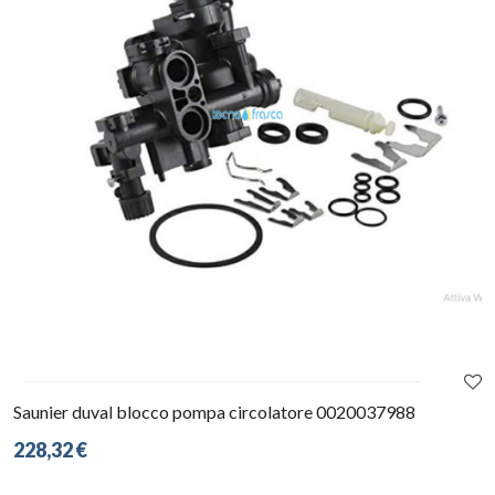
Saunier duval blocco pompa circolatore 0020037988
228,32 €