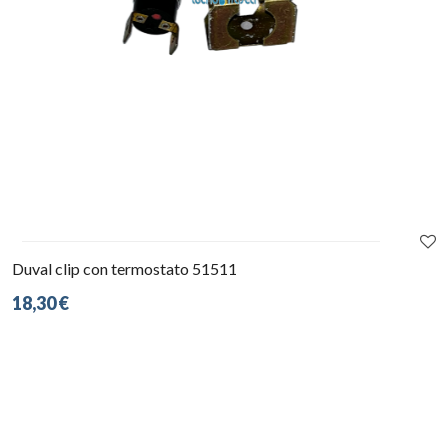
Duval clip con termostato 51511
18,30 €