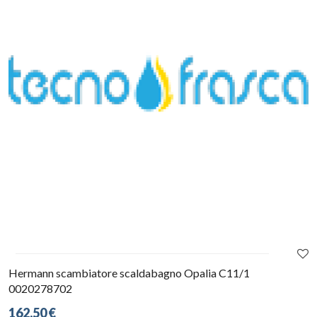
Hermann scambiatore scaldabagno Opalia C11/1
0020278702
162,50 €