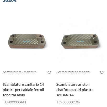
26,00 €
Scambiatori Secondari
Scambiatori Secondari
Scambiatore sanitario 14
Scambiatore ariston
piastre per caldaie ferroli
chaffoteaux 14 piastre
fondital savio
scr044-14
TCF000000441
TCF000000106