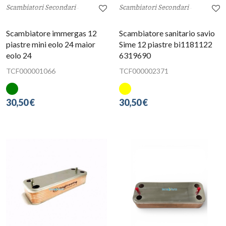
Scambiatori Secondari
Scambiatori Secondari
Scambiatore immergas 12
Scambiatore sanitario savio
piastre mini eolo 24 maior
Sime 12 piastre bi1181122
eolo 24
6319690
TCF000001066
TCF000002371
30,50 €
30,50 €