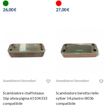
26,00 €
27,00 €
Scambiatori Secondari
Scambiatori Secondari
Scambiatore chaffoteaux
Scambiatore beretta riello
16p alixia pigma 65104333
sylber 14 piastre r8036
compatibile
compatibile