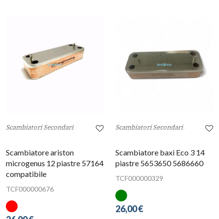
Scambiatori Secondari
Scambiatori Secondari
Scambiatore ariston
Scambiatore baxi Eco 3 14
microgenus 12 piastre 57164
piastre 5653650 5686660
compatibile
TCF000000329
TCF000000676
26,00 €