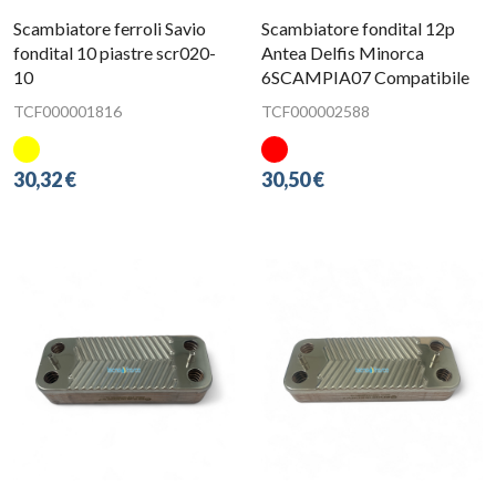
Scambiatore ferroli Savio
Scambiatore fondital 12p
fondital 10 piastre scr020-
Antea Delfis Minorca
10
6SCAMPIA07 Compatibile
TCF000001816
TCF000002588
30,32 €
30,50 €