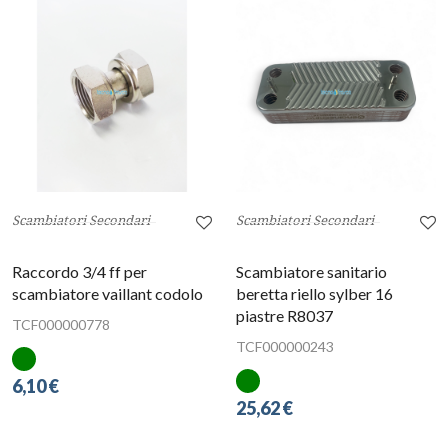
Scambiatori Secondari
Scambiatori Secondari
Raccordo 3/4 ff per
Scambiatore sanitario
scambiatore vaillant codolo
beretta riello sylber 16
piastre R8037
TCF000000778
TCF000000243
6,10 €
25,62 €