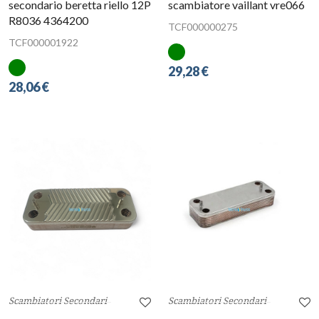
secondario beretta riello 12P
scambiatore vaillant vre066
R8036 4364200
TCF000000275
TCF000001922
29,28 €
28,06 €
Scambiatori Secondari
Scambiatori Secondari