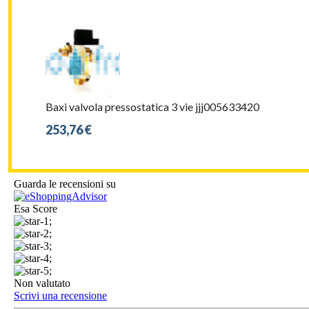
Baxi valvola pressostatica 3 vie jjj005633420
253,76 €