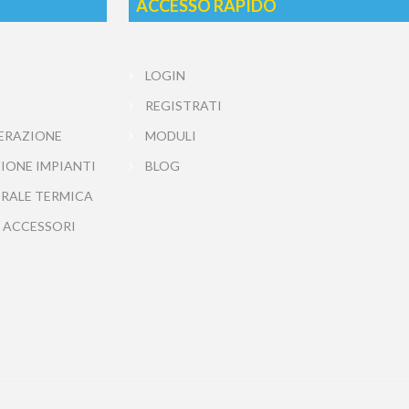
ACCESSO RAPIDO
LOGIN
REGISTRATI
ERAZIONE
MODULI
IONE IMPIANTI
BLOG
TRALE TERMICA
 ACCESSORI