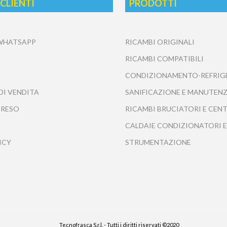
 CLIENTI
PRODOTTI
 WHATSAPP
RICAMBI ORIGINALI
RICAMBI COMPATIBILI
CONDIZIONAMENTO-REFRIG
DI VENDITA
SANIFICAZIONE E MANUTENZ
 RESO
RICAMBI BRUCIATORI E CEN
CALDAIE CONDIZIONATORI E
ICY
STRUMENTAZIONE
Tecnofrasca S.r.l. - Tutti i diritti riservati ©2020