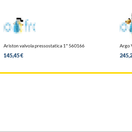
Ariston valvola pressostatica 1" 560166
Argo 
145,45 €
245,2