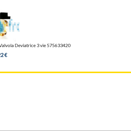
Valvola Deviatrice 3 vie 575633420
2 €