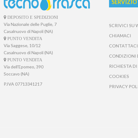
SERVIZIO
DEPOSITO E SPEDIZIONI
Via Nazionale delle Puglie, 7
SCRIVICI SU
Casalnuovo di Napoli (NA)
CHIAMACI
PUNTO VENDITA
Via Saggese, 10/12
CONTATTACI
Casalnuovo di Napoli (NA)
CONDIZIONI 
PUNTO VENDITA
RICHIESTA DI
Via dell'Epomeo, 390
Soccavo (NA)
COOKIES
P.IVA
07713341217
PRIVACY POL