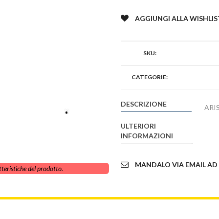
AGGIUNGI ALLA WISHLIS
SKU:
CATEGORIE:
DESCRIZIONE
ARI
ULTERIORI
INFORMAZIONI
MANDALO VIA EMAIL AD
teristiche del prodotto.