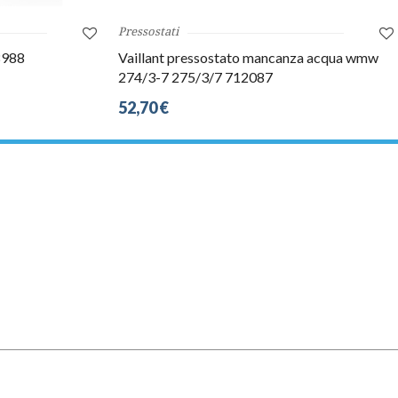
Pressostati
8988
Vaillant pressostato mancanza acqua wmw
274/3-7 275/3/7 712087
52,70 €