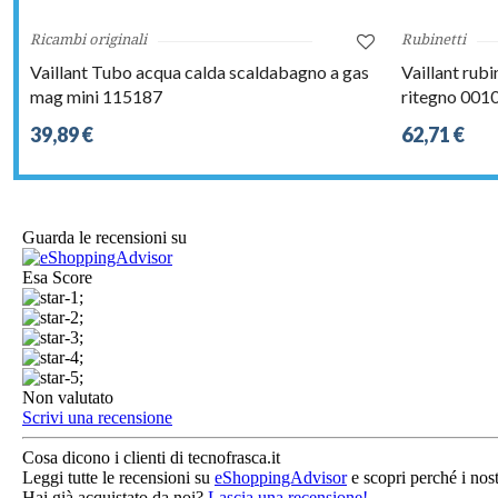
Ricambi originali
Rubinetti
Vaillant Tubo acqua calda scaldabagno a gas
Vaillant rub
mag mini 115187
ritegno 00
39,89 €
62,71 €