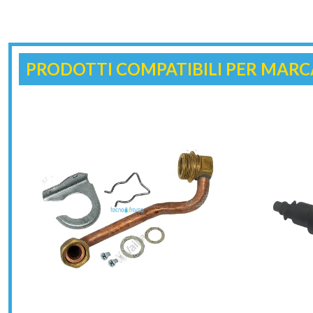
PRODOTTI COMPATIBILI PER MARC