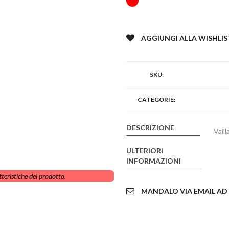
AGGIUNGI ALLA WISHLIS
SKU:
CATEGORIE:
DESCRIZIONE
Vaill
ULTERIORI
INFORMAZIONI
teristiche del prodotto.
MANDALO VIA EMAIL AD