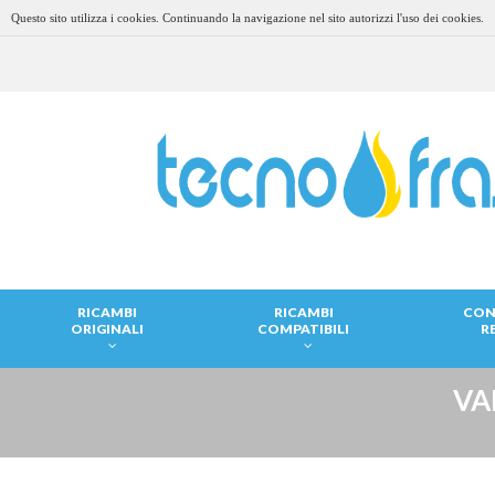
Questo sito utilizza i cookies. Continuando la navigazione nel sito autorizzi l'uso dei cookies.
RICAMBI
RICAMBI
CON
ORIGINALI
COMPATIBILI
R
VA