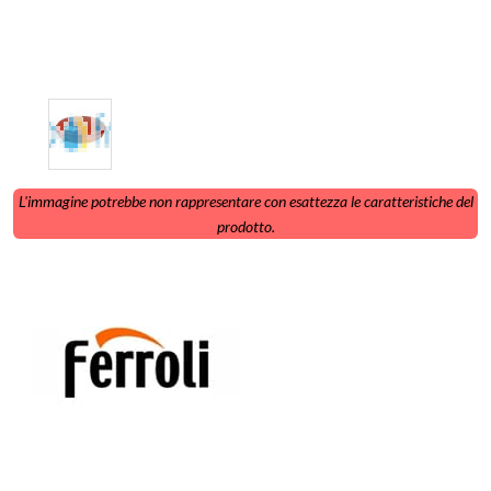
L'immagine potrebbe non rappresentare con esattezza le caratteristiche del
prodotto.