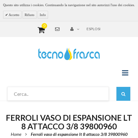
Questo sito utilizza i cookies. Continuando la navigazione nel sito autorizzi l'uso dei cookies.
Accetto
Rifiuto
Info
0
ESPLOSI
FERROLI VASO DI ESPANSIONE LT
8 ATTACCO 3/8 39800960
Home
Ferroli vaso di espansione lt 8 attacco 3/8 39800960