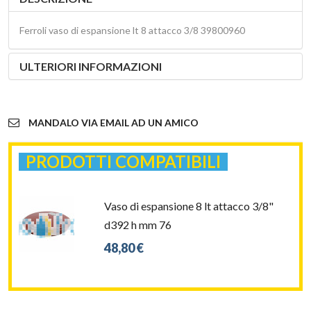
Ferroli vaso di espansione lt 8 attacco 3/8 39800960
ULTERIORI INFORMAZIONI
MANDALO VIA EMAIL AD UN AMICO
PRODOTTI COMPATIBILI
Vaso di espansione 8 lt attacco 3/8"
d392 h mm 76
48,80 €