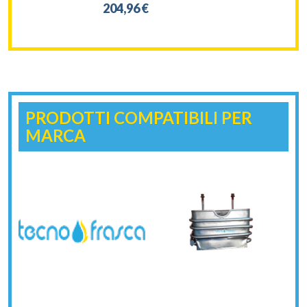
204,96 €
PRODOTTI COMPATIBILI PER
MARCA