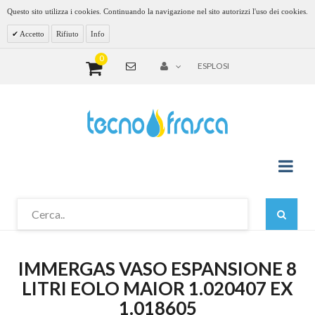
Questo sito utilizza i cookies. Continuando la navigazione nel sito autorizzi l'uso dei cookies.
Accetto
Rifiuto
Info
0
ESPLOSI
IMMERGAS VASO ESPANSIONE 8
LITRI EOLO MAIOR 1.020407 EX
1.018605