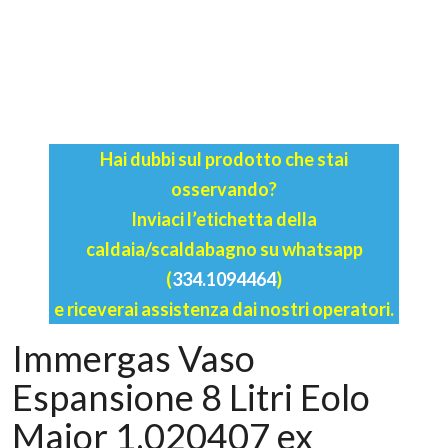
Hai dubbi sul prodotto che stai
osservando?
Inviaci l’etichetta della
caldaia/scaldabagno su whatsapp
(
334.1094464
)
e riceverai assistenza dai nostri operatori.
Immergas Vaso
Espansione 8 Litri Eolo
Maior 1.020407 ex