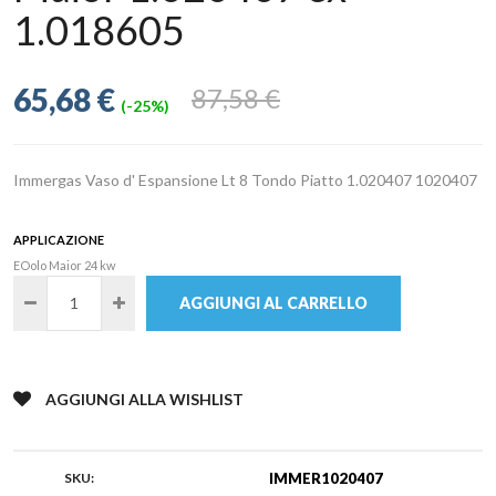
1.018605
65,68 €
87,58 €
(-25%)
Immergas Vaso d' Espansione Lt 8 Tondo Piatto 1.020407 1020407
APPLICAZIONE
EOolo Maior 24 kw
AGGIUNGI AL CARRELLO
AGGIUNGI ALLA WISHLIST
SKU:
IMMER1020407