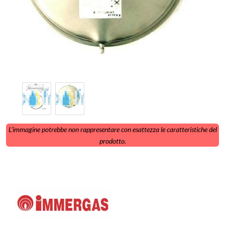
L'immagine potrebbe non rappresentare con esattezza le caratteristiche del
prodotto.