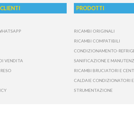
 CLIENTI
PRODOTTI
 WHATSAPP
RICAMBI ORIGINALI
RICAMBI COMPATIBILI
CONDIZIONAMENTO-REFRIG
DI VENDITA
SANIFICAZIONE E MANUTENZ
 RESO
RICAMBI BRUCIATORI E CEN
CALDAIE CONDIZIONATORI E
ICY
STRUMENTAZIONE