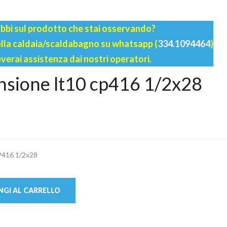
bbi sul prodotto che stai osservando?
della caldaia/scaldabagno su whatsapp (
334.1094464
)
everai assistenza dai nostri operatori.
nsione lt10 cp416 1/2x28
416 1/2x28
GI AL CARRELLO