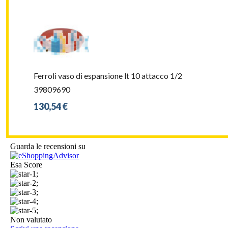
Ferroli vaso di espansione lt 10 attacco 1/2
39809690
130,54 €