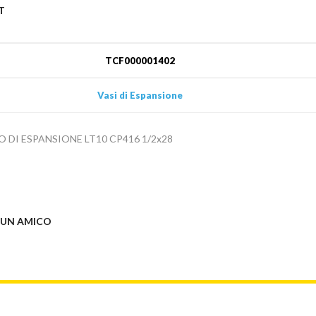
T
TCF000001402
Vasi di Espansione
O DI ESPANSIONE LT10 CP416 1/2x28
 UN AMICO