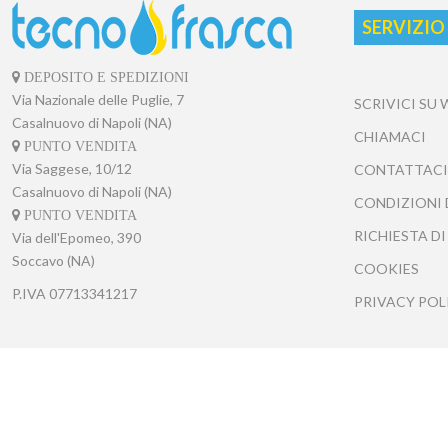
SERVIZIO
DEPOSITO E SPEDIZIONI
Via Nazionale delle Puglie, 7
SCRIVICI SU
Casalnuovo di Napoli (NA)
CHIAMACI
PUNTO VENDITA
Via Saggese, 10/12
CONTATTACI
Casalnuovo di Napoli (NA)
CONDIZIONI 
PUNTO VENDITA
RICHIESTA DI
Via dell'Epomeo, 390
Soccavo (NA)
COOKIES
P.IVA
07713341217
PRIVACY POL