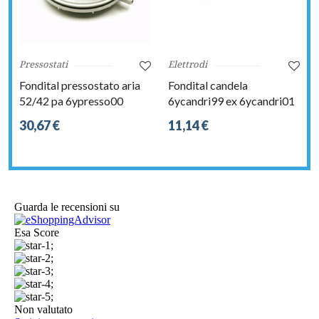
Pressostati
Elettrodi
Fondital pressostato aria
Fondital candela
52/42 pa 6ypresso00
6ycandri99 ex 6ycandri01
30,67 €
11,14 €