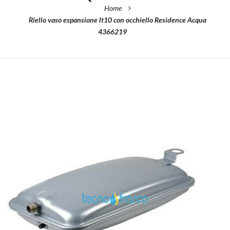
Home
Riello vaso espansione lt10 con occhiello Residence Acqua
4366219