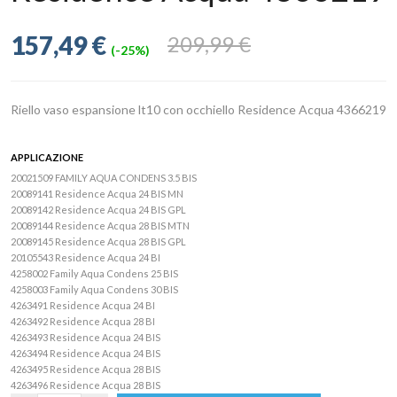
157,49 €
209,99 €
(-25%)
Riello vaso espansione lt10 con occhiello Residence Acqua 4366219
APPLICAZIONE
20021509 FAMILY AQUA CONDENS 3.5 BIS
20089141 Residence Acqua 24 BIS MN
20089142 Residence Acqua 24 BIS GPL
20089144 Residence Acqua 28 BIS MTN
20089145 Residence Acqua 28 BIS GPL
20105543 Residence Acqua 24 BI
4258002 Family Aqua Condens 25 BIS
4258003 Family Aqua Condens 30 BIS
4263491 Residence Acqua 24 BI
4263492 Residence Acqua 28 BI
4263493 Residence Acqua 24 BIS
4263494 Residence Acqua 24 BIS
4263495 Residence Acqua 28 BIS
4263496 Residence Acqua 28 BIS