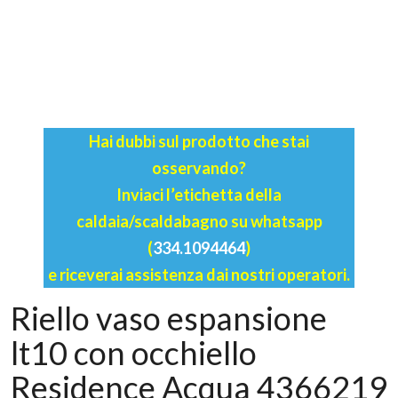
Hai dubbi sul prodotto che stai
osservando?
Inviaci l’etichetta della
caldaia/scaldabagno su whatsapp
(
334.1094464
)
e riceverai assistenza dai nostri operatori.
Riello vaso espansione
lt10 con occhiello
Residence Acqua 4366219