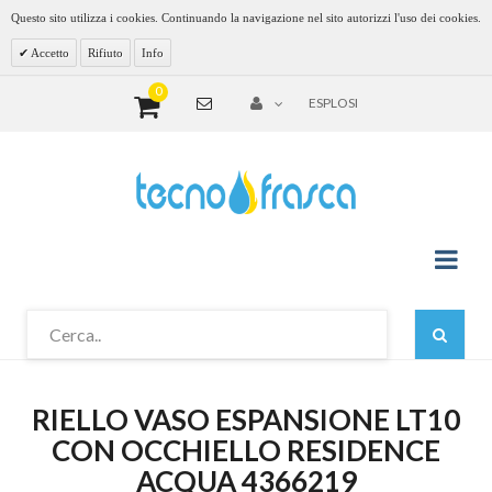
Questo sito utilizza i cookies. Continuando la navigazione nel sito autorizzi l'uso dei cookies.
Accetto
Rifiuto
Info
0
ESPLOSI
RIELLO VASO ESPANSIONE LT10
CON OCCHIELLO RESIDENCE
ACQUA 4366219