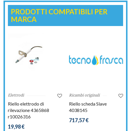
PRODOTTI COMPATIBILI PER
MARCA
Elettrodi
Ricambi originali
Riello elettrodo di
Riello scheda Slave
rilevazione 4365868
4038145
r10026316
717,57 €
19,98 €