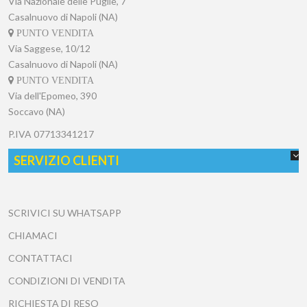
Via Nazionale delle Puglie, 7
Casalnuovo di Napoli (NA)
PUNTO VENDITA
Via Saggese, 10/12
Casalnuovo di Napoli (NA)
PUNTO VENDITA
Via dell'Epomeo, 390
Soccavo (NA)
P.IVA
07713341217
SERVIZIO CLIENTI
SCRIVICI SU WHATSAPP
CHIAMACI
CONTATTACI
CONDIZIONI DI VENDITA
RICHIESTA DI RESO