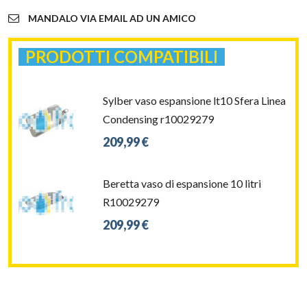
MANDALO VIA EMAIL AD UN AMICO
PRODOTTI COMPATIBILI
Sylber vaso espansione lt10 Sfera Linea
Condensing r10029279
209,99 €
Beretta vaso di espansione 10 litri
R10029279
209,99 €