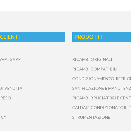
 CLIENTI
PRODOTTI
 WHATSAPP
RICAMBI ORIGINALI
RICAMBI COMPATIBILI
CONDIZIONAMENTO-REFRIG
DI VENDITA
SANIFICAZIONE E MANUTENZ
 RESO
RICAMBI BRUCIATORI E CEN
CALDAIE CONDIZIONATORI E
ICY
STRUMENTAZIONE