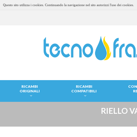
Questo sito utilizza i cookies. Continuando la navigazione nel sito autorizzi l'uso dei cookies.
RICAMBI
RICAMBI
CON
ORIGINALI
COMPATIBILI
R
RIELLO V