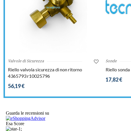
Valvole di Sicurezza
Sonde
Riello valvola sicurezza di non ritorno
Riello sonda
4365793 r10025796
17,82 €
56,19 €