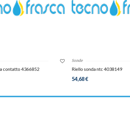
Sonde
 a contatto 4366852
Riello sonda ntc 4038149
54,68 €