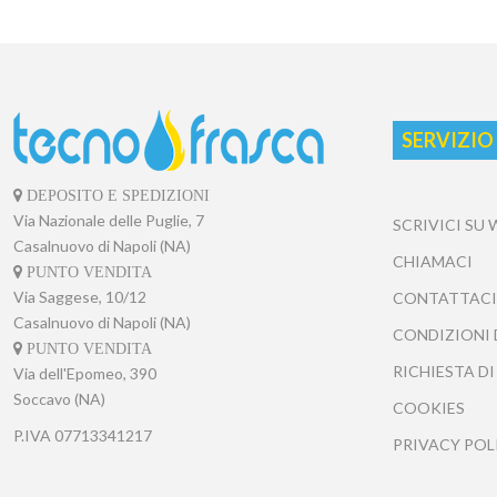
SERVIZIO
DEPOSITO E SPEDIZIONI
Via Nazionale delle Puglie, 7
SCRIVICI SU
Casalnuovo di Napoli (NA)
CHIAMACI
PUNTO VENDITA
Via Saggese, 10/12
CONTATTACI
Casalnuovo di Napoli (NA)
CONDIZIONI 
PUNTO VENDITA
RICHIESTA DI
Via dell'Epomeo, 390
Soccavo (NA)
COOKIES
P.IVA
07713341217
PRIVACY POL