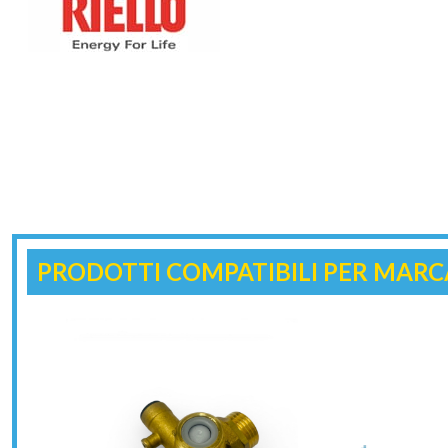
PRODOTTI COMPATIBILI PER MARC