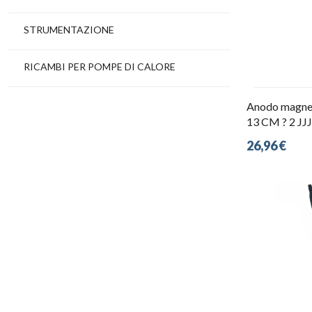
STRUMENTAZIONE
RICAMBI PER POMPE DI CALORE
Anodo magnes
13 CM ? 2 J
26,96 €