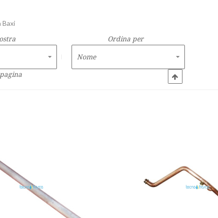
 Baxi
ostra
Ordina per
 pagina