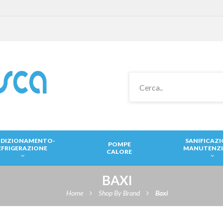
DIZIONAMENTO-
SANIFICAZ
POMPE
EFRIGERAZIONE
MANUTENZ
CALORE
BAXI
Home
Shop By Brand
Baxi