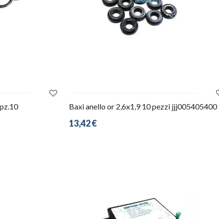
 pz.10
Baxi anello or 2,6x1,9 10 pezzi jjj005405400
13,42 €