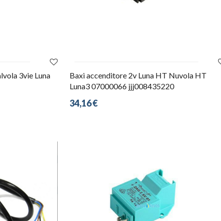
lvola 3vie Luna
Baxi accenditore 2v Luna HT Nuvola HT
Luna3 07000066 jjj008435220
34,16 €