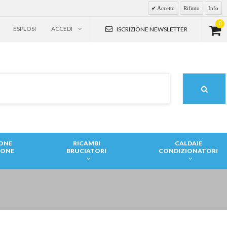
Accetto
Rifiuto
Info
0
ESPLOSI
ACCEDI
ISCRIZIONE NEWSLETTER
IONE
RICAMBI
CALDAIE
IONE
BRUCIATORI
CONDIZIONATORI