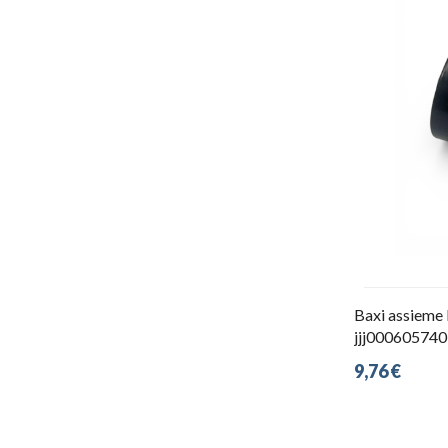
Baxi assieme
jjj000605740
9,76 €