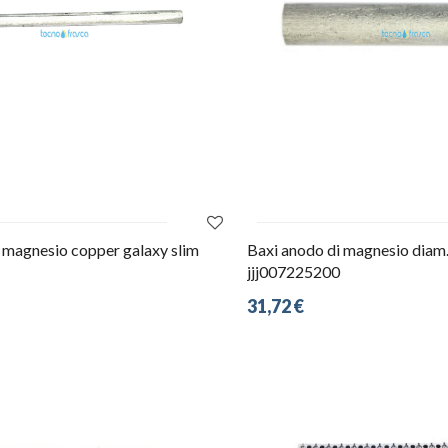
 magnesio copper galaxy slim
Baxi anodo di magnesio diam
jjj007225200
31,72 €