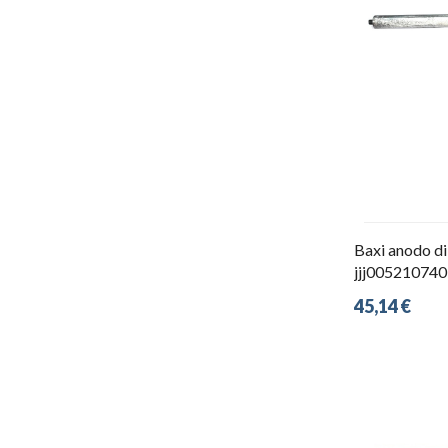
Baxi anodo di
jjj005210740
45,14 €