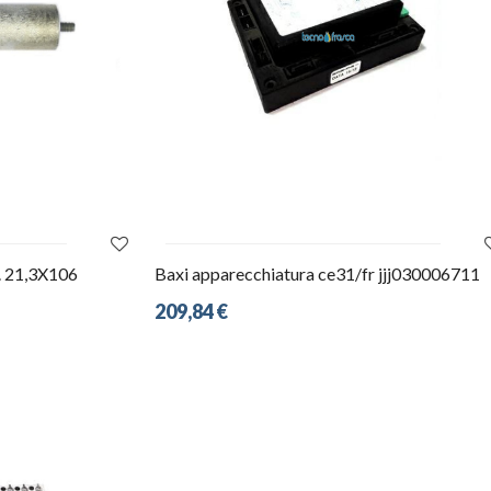
. 21,3X106
Baxi apparecchiatura ce31/fr jjj030006711
209,84 €