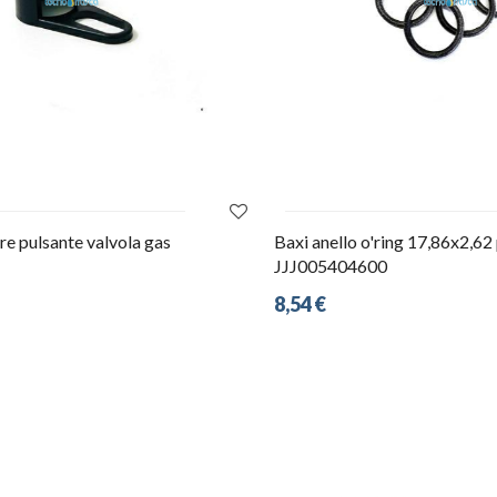
re pulsante valvola gas
Baxi anello o'ring 17,86x2,62
JJJ005404600
8,54 €