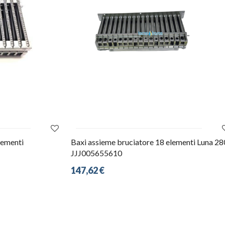
lementi
Baxi assieme bruciatore 18 elementi Luna 28
JJJ005655610
147,62 €