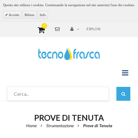
Questo sito utilizza i cookies. Continuando la navigazione nel sito autorizzi l'uso dei cookies.
Accetto
Rifiuto
Info
0
ESPLOSI
PROVE DI TENUTA
Home
Strumentazione
Prove di Tenuta