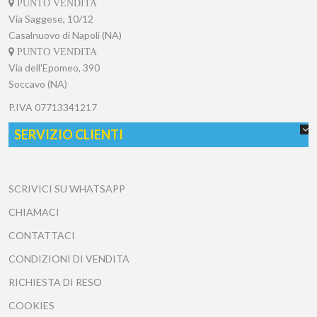
PUNTO VENDITA
Via Saggese, 10/12
Casalnuovo di Napoli (NA)
PUNTO VENDITA
Via dell'Epomeo, 390
Soccavo (NA)
P.IVA
07713341217
SERVIZIO CLIENTI
SCRIVICI SU WHATSAPP
CHIAMACI
CONTATTACI
CONDIZIONI DI VENDITA
RICHIESTA DI RESO
COOKIES