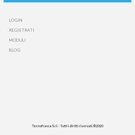
LOGIN
REGISTRATI
MODULI
BLOG
Tecnofrasca S.r.l. - Tutti i diritti riservati ©2020