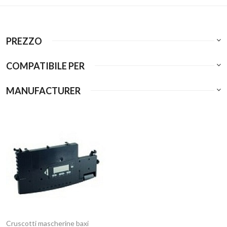
PREZZO
COMPATIBILE PER
MANUFACTURER
Cruscotti mascherine baxi