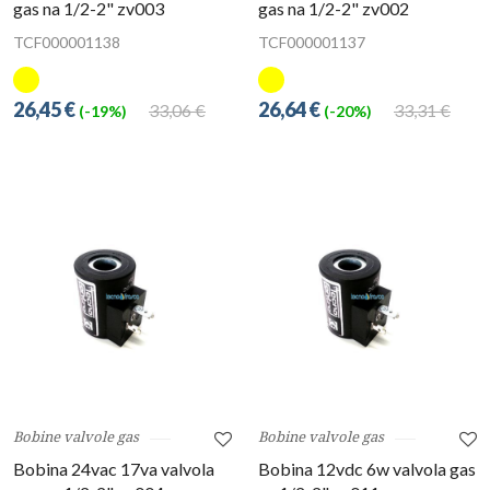
gas na 1/2-2" zv003
gas na 1/2-2" zv002
TCF000001138
TCF000001137
26,45 €
26,64 €
33,06 €
33,31 €
(-19%)
(-20%)
Bobine valvole gas
Bobine valvole gas
Bobina 24vac 17va valvola
Bobina 12vdc 6w valvola gas