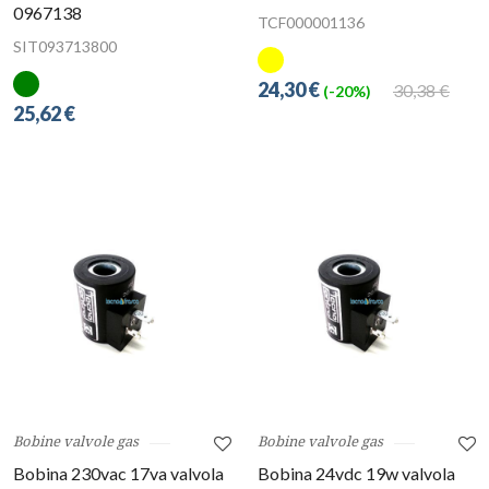
0967138
TCF000001136
SIT093713800
24,30 €
30,38 €
(-20%)
25,62 €
Bobine valvole gas
Bobine valvole gas
Bobina 230vac 17va valvola
Bobina 24vdc 19w valvola