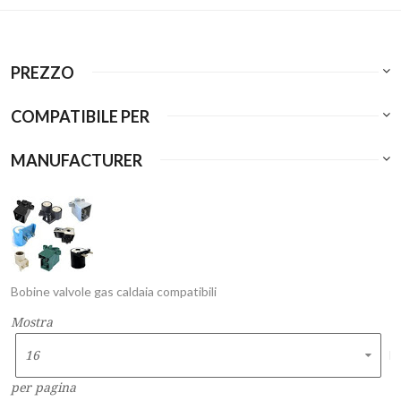
PREZZO
COMPATIBILE PER
MANUFACTURER
Bobine valvole gas caldaia compatibili
Mostra
per pagina