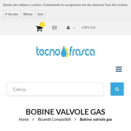
Questo sito utilizza i cookies. Continuando la navigazione nel sito autorizzi l'uso dei cookies.
Accetto
Rifiuto
Info
0
ESPLOSI
BOBINE VALVOLE GAS
Home
Ricambi Compatibili
Bobine valvole gas