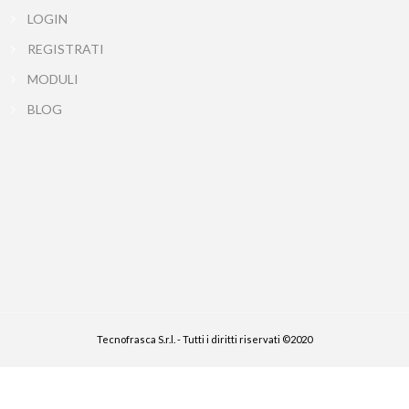
LOGIN
REGISTRATI
MODULI
BLOG
Tecnofrasca S.r.l. - Tutti i diritti riservati ©2020