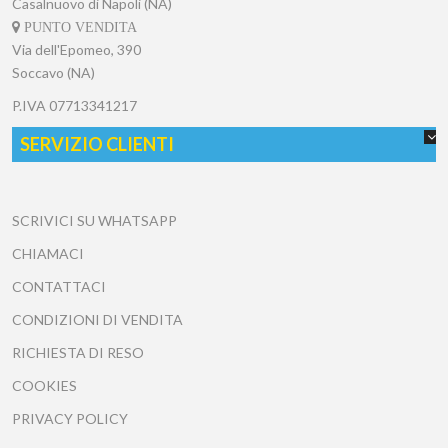
Casalnuovo di Napoli (NA)
PUNTO VENDITA
Via dell'Epomeo, 390
Soccavo (NA)
P.IVA
07713341217
SERVIZIO CLIENTI
SCRIVICI SU WHATSAPP
CHIAMACI
CONTATTACI
CONDIZIONI DI VENDITA
RICHIESTA DI RESO
COOKIES
PRIVACY POLICY