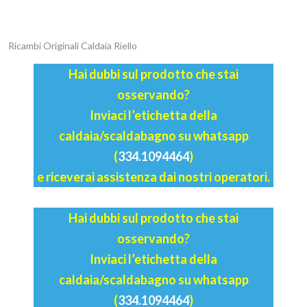
Ricambi Originali Caldaia Riello
Hai dubbi sul prodotto che stai
osservando?
Inviaci l’etichetta della
caldaia/scaldabagno su whatsapp
(
334.1094464
)
e riceverai assistenza dai nostri operatori.
Hai dubbi sul prodotto che stai
osservando?
Inviaci l’etichetta della
caldaia/scaldabagno su whatsapp
(
334.1094464
)