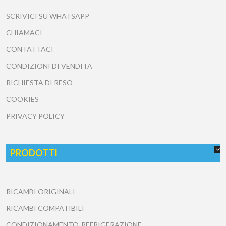
PUNTO VENDITA
Via dell'Epomeo, 390
Soccavo (NA)
P.IVA
07713341217
SERVIZIO CLIENTI
SCRIVICI SU WHATSAPP
CHIAMACI
CONTATTACI
CONDIZIONI DI VENDITA
RICHIESTA DI RESO
COOKIES
PRIVACY POLICY