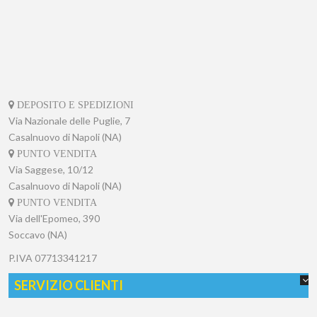
caldaia/scaldabagno su whatsapp
(
334.1094464
)
e riceverai assistenza dai nostri operatori.
DEPOSITO E SPEDIZIONI
Via Nazionale delle Puglie, 7
Casalnuovo di Napoli (NA)
PUNTO VENDITA
Via Saggese, 10/12
Casalnuovo di Napoli (NA)