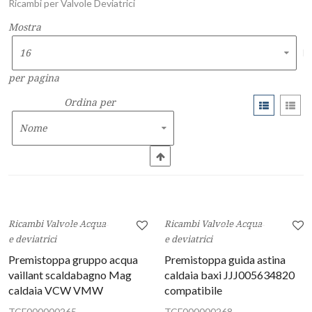
Ricambi per Valvole Deviatrici
Mostra
per pagina
Ordina per
Ricambi Valvole Acqua
Ricambi Valvole Acqua
e deviatrici
e deviatrici
Premistoppa gruppo acqua
Premistoppa guida astina
vaillant scaldabagno Mag
caldaia baxi JJJ005634820
caldaia VCW VMW
compatibile
TCF000000265
TCF000000268