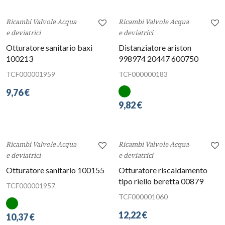
7,15 €
9,76 €
Ricambi Valvole Acqua
Ricambi Valvole Acqua
e deviatrici
e deviatrici
Otturatore sanitario baxi
Distanziatore ariston
100213
998974 20447 600750
TCF000001959
TCF000000183
9,76 €
9,82 €
Ricambi Valvole Acqua
Ricambi Valvole Acqua
e deviatrici
e deviatrici