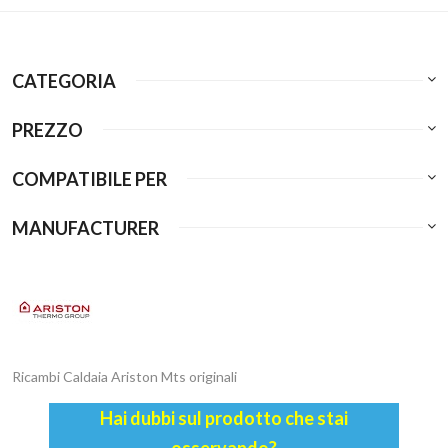
CATEGORIA
PREZZO
COMPATIBILE PER
MANUFACTURER
Ricambi Caldaia Ariston Mts originali
Hai dubbi sul prodotto che stai
osservando?