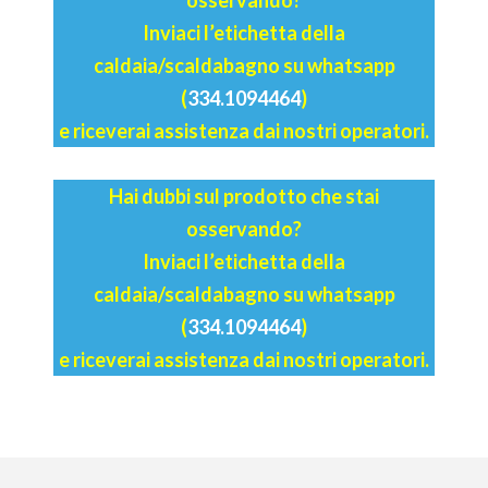
Inviaci l’etichetta della
caldaia/scaldabagno su whatsapp
(
334.1094464
)
e riceverai assistenza dai nostri operatori.
Hai dubbi sul prodotto che stai
osservando?
Inviaci l’etichetta della
caldaia/scaldabagno su whatsapp
(
334.1094464
)
e riceverai assistenza dai nostri operatori.