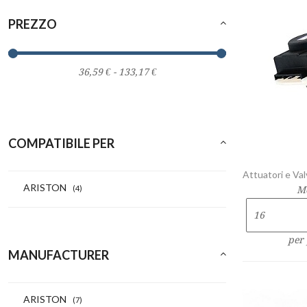
PREZZO
COMPATIBILE PER
Attuatori e Val
ARISTON
(4)
M
per
MANUFACTURER
ARISTON
(7)