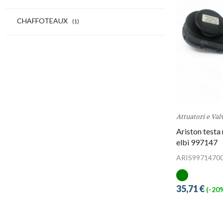
CHAFFOTEAUX
(1)
Attuatori e Val
Ariston testa
elbi 997147
ARIS9971470
35,71 €
(-20