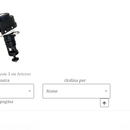
vole 3 vie Ariston
ostra
Ordina per
 pagina