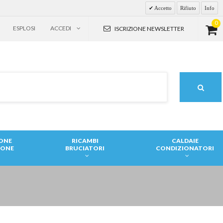
Accetto
Rifiuto
Info
0
ESPLOSI
ACCEDI
ISCRIZIONE NEWSLETTER
IONE
RICAMBI
CALDAIE
IONE
BRUCIATORI
CONDIZIONATORI