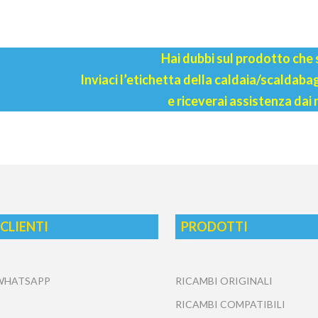
Hai dubbi sul prodotto che
Inviaci l’etichetta della caldaia/scaldab
e riceverai assistenza dai 
 CLIENTI
PRODOTTI
 WHATSAPP
RICAMBI ORIGINALI
RICAMBI COMPATIBILI