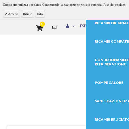
Questo sito utilizza i cookies. Continuando la navigazione nel sito autorizzi l'uso dei cookies.
Accetto
Rifiuto
Info
0
ESPLOSI
SCAMBIATORI PER SCALDABAGNI
Home
Ricambi Compatibili
Scambiatori per scaldabagni