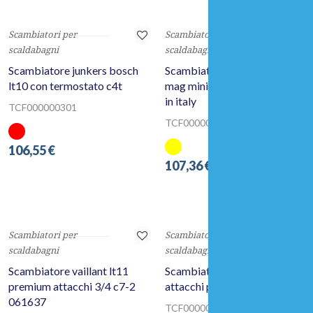
104,10 €
Scambiatori per
Scambiatori per
scaldabagni
scaldabagni
Scambiatore junkers bosch
Scambiatore vaillant lt 11
lt10 con termostato c4t
mag mini c7-4 115175 made
in italy
TCF000000301
TCF000000442
106,55 €
107,36 €
Scambiatori per
Scambiatori per
scaldabagni
scaldabagni
Scambiatore vaillant lt11
Scambiatore bulex lt10