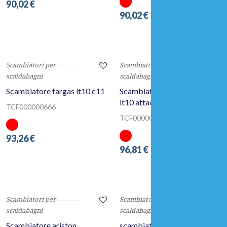
TCF000000662
90,02 €
90,02 €
Scambiatori per
Scambiatori per
scaldabagni
scaldabagni
Scambiatore fargas lt10 c11
Scambiatore bosch triplex
lt10 attacchi lunghi c4-1
TCF000000666
TCF000000297
93,26 €
96,81 €
Scambiatori per
Scambiatori per