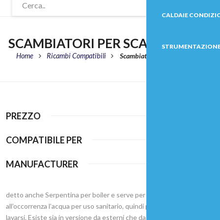
PREZZO
COMPATIBILE PER
MANUFACTURER
detto anche Serpentina per boiler e serve per riscaldare