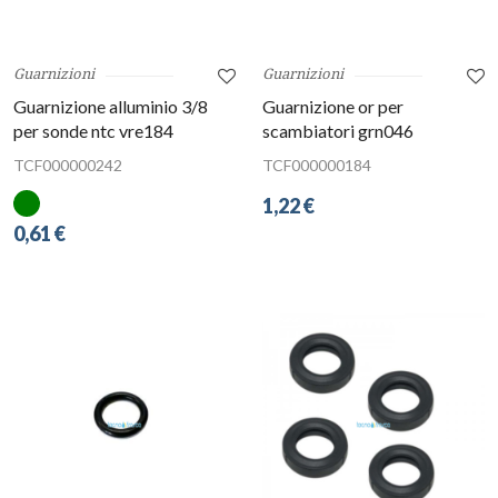
Guarnizioni
Guarnizioni
Guarnizione alluminio 3/8
Guarnizione or per
per sonde ntc vre184
scambiatori grn046
TCF000000242
TCF000000184
1,22 €
0,61 €