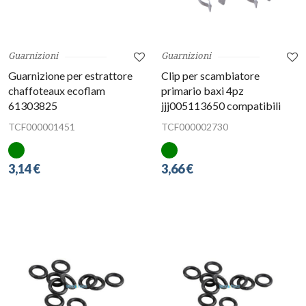
Guarnizioni
Guarnizioni
Guarnizione per estrattore
Clip per scambiatore
chaffoteaux ecoflam
primario baxi 4pz
61303825
jjj005113650 compatibili
TCF000001451
TCF000002730
3,14 €
3,66 €