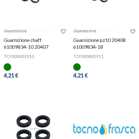
Guarnizioni
Guarnizioni
Guarnizione chaff
Guarnizione pz10 20408
61009834-10 20407
61009834-18
TCF000001910
TCF000001911
4,21 €
4,21 €