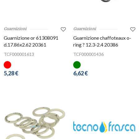
Guarnizioni
Guarnizioni
Guarnizione or 61308091
Guarnizione chaffoteaux o-
d.17.86x2.62 20361
ring ? 12.3-2.4 20386
TCF000001613
TCF000001436
5,28 €
6,62 €