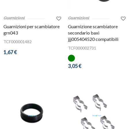
Guarnizioni
Guarnizioni
Guarnizioni per scambiatore
Guarnizione scambiatore
grn043
secondario baxi
jjj005404520 compatibili
TCF000001482
TCF000002731
1,67 €
3,05 €