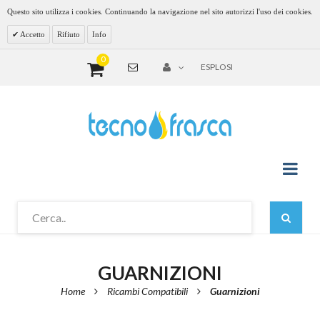
Questo sito utilizza i cookies. Continuando la navigazione nel sito autorizzi l'uso dei cookies.
Accetto
Rifiuto
Info
0
ESPLOSI
GUARNIZIONI
Home
Ricambi Compatibili
Guarnizioni