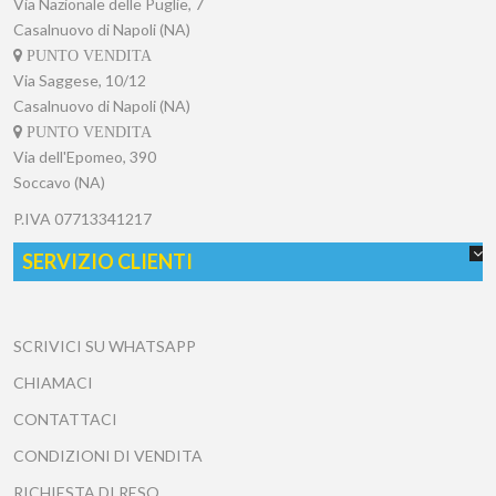
Via Nazionale delle Puglie, 7
Casalnuovo di Napoli (NA)
PUNTO VENDITA
Via Saggese, 10/12
Casalnuovo di Napoli (NA)
PUNTO VENDITA
Via dell'Epomeo, 390
Soccavo (NA)
P.IVA
07713341217
SERVIZIO CLIENTI
SCRIVICI SU WHATSAPP
CHIAMACI
CONTATTACI
CONDIZIONI DI VENDITA
RICHIESTA DI RESO