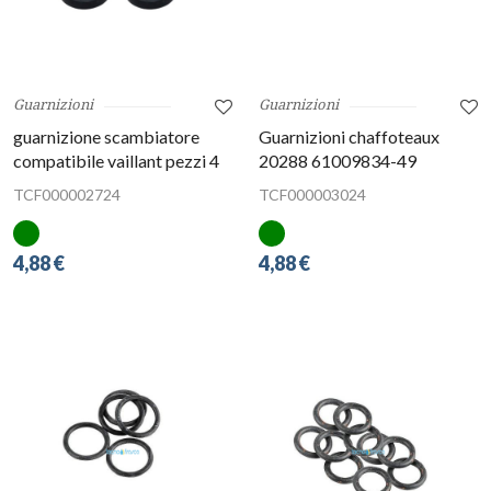
Guarnizioni
Guarnizioni
guarnizione scambiatore
Guarnizioni chaffoteaux
compatibile vaillant pezzi 4
20288 61009834-49
TCF000002724
TCF000003024
4,88 €
4,88 €