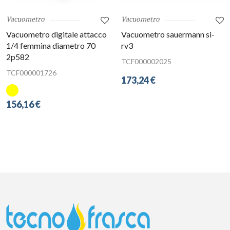
Vacuometro
Vacuometro
Vacuometro digitale attacco
Vacuometro sauermann si-
1/4 femmina diametro 70
rv3
2p582
TCF000002025
TCF000001726
173,24 €
156,16 €