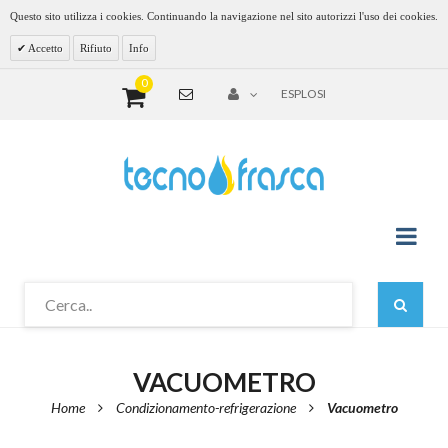
Questo sito utilizza i cookies. Continuando la navigazione nel sito autorizzi l'uso dei cookies.
Accetto
Rifiuto
Info
0
ESPLOSI
VACUOMETRO
Home
Condizionamento-refrigerazione
Vacuometro