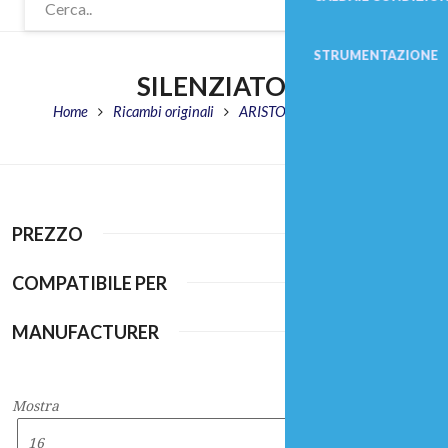
SILENZIATORI
Home
Ricambi originali
ARISTON
Silenziatori
PREZZO
COMPATIBILE PER
MANUFACTURER
Mostra