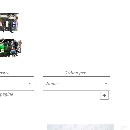
ostra
Ordina per
 pagina