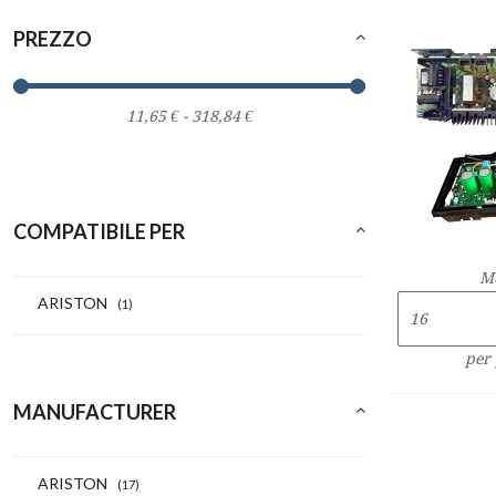
PREZZO
COMPATIBILE PER
M
ARISTON
(1)
per
MANUFACTURER
ARISTON
(17)