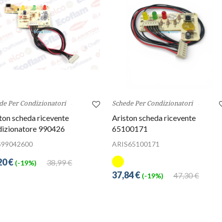
de Per Condizionatori
Schede Per Condizionatori
ton scheda ricevente
Ariston scheda ricevente
dizionatore 990426
65100171
S99042600
ARIS65100171
20 €
38,99 €
(-19%)
37,84 €
47,30 €
(-19%)