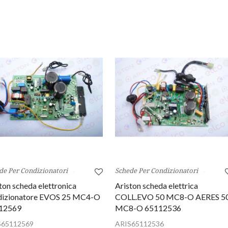
de Per Condizionatori
Schede Per Condizionatori
ton scheda elettronica
Ariston scheda elettrica
dizionatore EVOS 25 MC4-O
COLL.EVO 50 MC8-O AERES 5
12569
MC8-O 65112536
S65112569
ARIS65112536