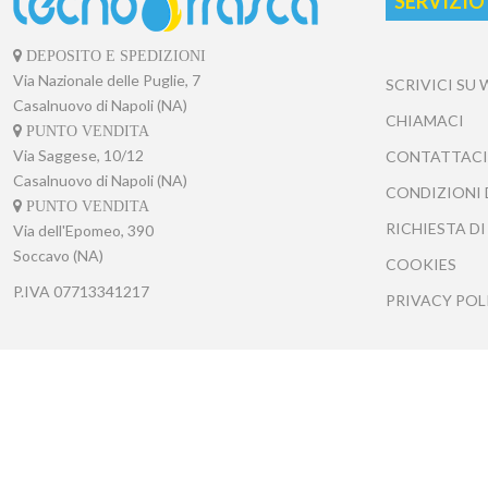
SERVIZIO
DEPOSITO E SPEDIZIONI
Via Nazionale delle Puglie, 7
SCRIVICI SU
Casalnuovo di Napoli (NA)
CHIAMACI
PUNTO VENDITA
Via Saggese, 10/12
CONTATTACI
Casalnuovo di Napoli (NA)
CONDIZIONI 
PUNTO VENDITA
RICHIESTA DI
Via dell'Epomeo, 390
Soccavo (NA)
COOKIES
P.IVA
07713341217
PRIVACY POL