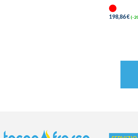
198,86 €
(-2