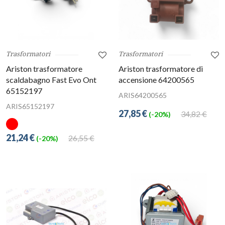
Trasformatori
Trasformatori
Ariston trasformatore
Ariston trasformatore di
scaldabagno Fast Evo Ont
accensione 64200565
65152197
ARIS64200565
ARIS65152197
27,85 €
34,82 €
(-20%)
21,24 €
26,55 €
(-20%)