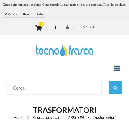
Questo sito utilizza i cookies. Continuando la navigazione nel sito autorizzi l'uso dei cookies.
Accetto
Rifiuto
Info
0
ESPLOSI
TRASFORMATORI
Home
Ricambi originali
ARISTON
Trasformatori