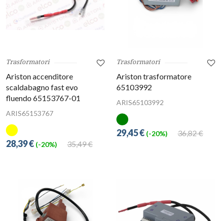
Trasformatori
Trasformatori
Ariston accenditore
Ariston trasformatore
scaldabagno fast evo
65103992
fluendo 65153767-01
ARIS65103992
ARIS65153767
29,45 €
36,82 €
(-20%)
28,39 €
35,49 €
(-20%)