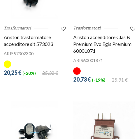
Trasformatori
Trasformatori
Ariston trasformatore
Ariston accenditore Clas B
accenditore sit 573023
Premium Evo Egis Premium
60001871
ARIS57302300
ARIS60001871
20,25 €
25,32 €
(-20%)
20,73 €
25,91 €
(-19%)