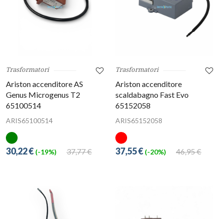
Trasformatori
Trasformatori
Ariston accenditore AS
Ariston accenditore
Genus Microgenus T2
scaldabagno Fast Evo
65100514
65152058
ARIS65100514
ARIS65152058
30,22 €
37,55 €
37,77 €
46,95 €
(-19%)
(-20%)