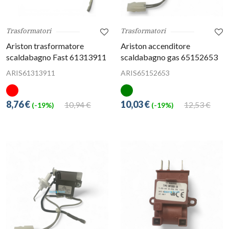
Trasformatori
Trasformatori
Ariston trasformatore
Ariston accenditore
scaldabagno Fast 61313911
scaldabagno gas 65152653
ARIS61313911
ARIS65152653
8,76 €
10,03 €
10,94 €
12,53 €
(-19%)
(-19%)