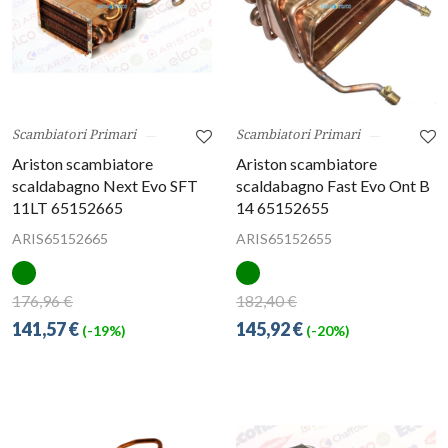
Scambiatori Primari
Scambiatori Primari
Ariston scambiatore
Ariston scambiatore
scaldabagno Next Evo SFT
scaldabagno Fast Evo Ont B
11LT 65152665
14 65152655
ARIS65152665
ARIS65152655
176,96 €
182,40 €
141,57 €
145,92 €
(-19%)
(-20%)