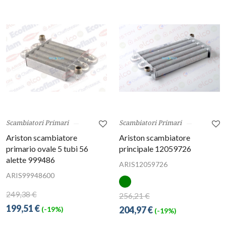
Scambiatori Primari
Scambiatori Primari
Ariston scambiatore
Ariston scambiatore
primario ovale 5 tubi 56
principale 12059726
alette 999486
ARIS12059726
ARIS99948600
249,38 €
256,21 €
199,51 €
204,97 €
(-19%)
(-19%)