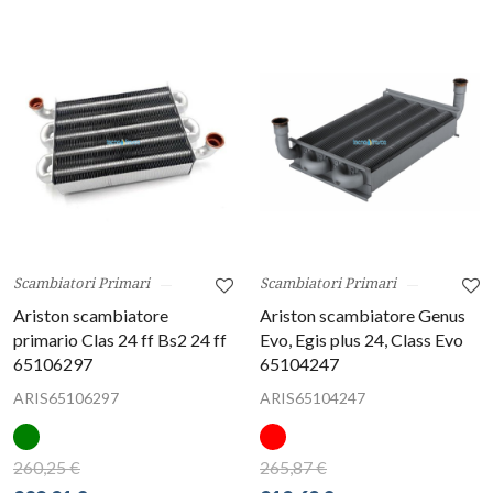
Scambiatori Primari
Scambiatori Primari
Ariston scambiatore
Ariston scambiatore Genus
primario Clas 24 ff Bs2 24 ff
Evo, Egis plus 24, Class Evo
65106297
65104247
ARIS65106297
ARIS65104247
260,25 €
265,87 €