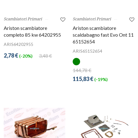
Scambiatori Primari
Scambiatori Primari
Ariston scambiatore
Ariston scambiatore
completo 85 kw 64202955
scaldabagno fast Evo Ont 11
65152654
ARIS64202955
ARIS65152654
2,78 €
3,48 €
(-20%)
144,78 €
115,83 €
(-19%)