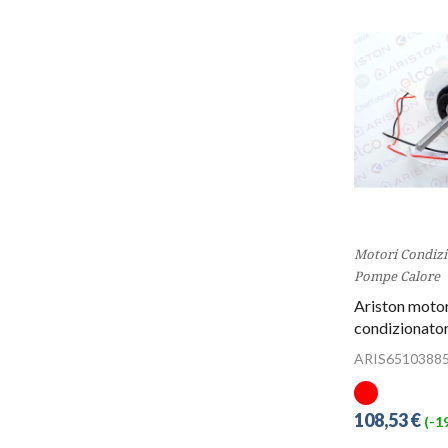
Motori Condizi
Pompe Calore
Ariston motor
condizionato
ARIS6510388
108,53 €
(-1