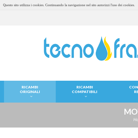
Questo sito utilizza i cookies. Continuando la navigazione nel sito autorizzi l'uso dei cookies.
RICAMBI
RICAMBI
CON
ORIGINALI
COMPATIBILI
R
MO
H