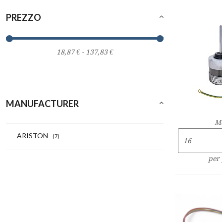
PREZZO
MANUFACTURER
M
ARISTON
(7)
per