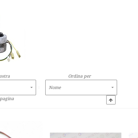
ostra
Ordina per
 pagina