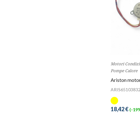
Motori Condizi
Pompe Calore
Ariston moto
ARIS6510383
18,42 €
(-19