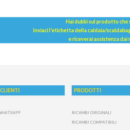
Hai dubbi sul prodotto che
Inviaci l’etichetta della caldaia/scaldab
e riceverai assistenza dai 
 CLIENTI
PRODOTTI
 WHATSAPP
RICAMBI ORIGINALI
RICAMBI COMPATIBILI