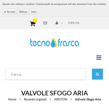
Questo sito utilizza i cookies. Continuando la navigazione nel sito autorizzi l'uso dei cookies.
Accetto
Rifiuto
Info
0
ESPLOSI
VALVOLE SFOGO ARIA
Home
Ricambi originali
ARISTON
Valvole Sfogo Aria