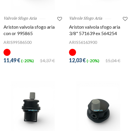
Valvole Sfogo Aria
Valvole Sfogo Aria
Ariston valvola sfogo aria
Ariston valvola sfogo aria
con or 995865
3/8" 571639 ex 564254
ARIS99586500
ARIS56163900
11,49 €
12,03 €
14,37 €
15,04 €
(-20%)
(-20%)