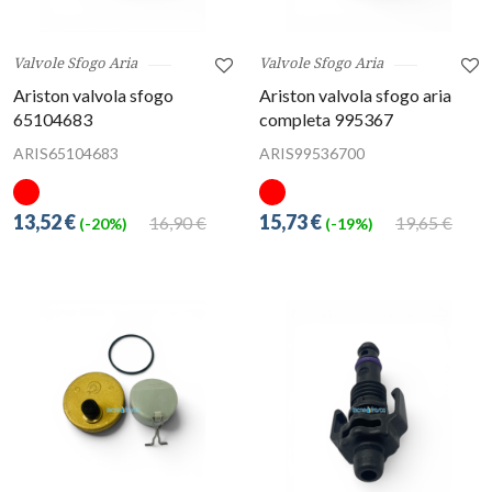
Valvole Sfogo Aria
Valvole Sfogo Aria
Ariston valvola sfogo
Ariston valvola sfogo aria
65104683
completa 995367
ARIS65104683
ARIS99536700
13,52 €
15,73 €
16,90 €
19,65 €
(-20%)
(-19%)