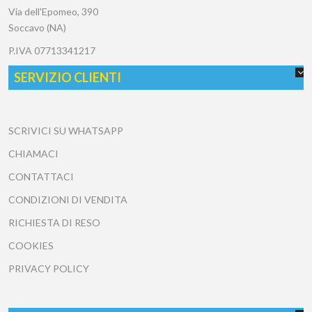
Via dell'Epomeo, 390
Soccavo (NA)
P.IVA
07713341217
SERVIZIO CLIENTI
SCRIVICI SU WHATSAPP
CHIAMACI
CONTATTACI
CONDIZIONI DI VENDITA
RICHIESTA DI RESO
COOKIES
PRIVACY POLICY