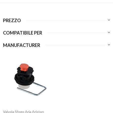
PREZZO
COMPATIBILE PER
MANUFACTURER
Valvola Sfogo Aria Ariston