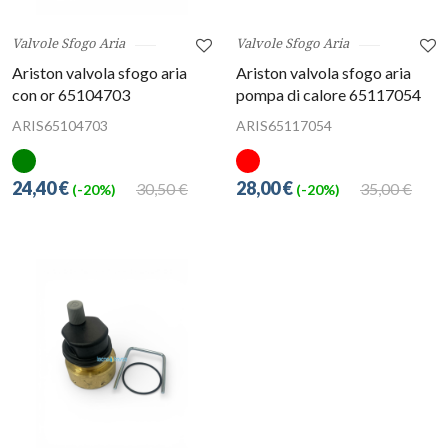
Valvole Sfogo Aria
Valvole Sfogo Aria
Ariston valvola sfogo aria
Ariston valvola sfogo aria
con or 65104703
pompa di calore 65117054
ARIS65104703
ARIS65117054
24,40 €
28,00 €
30,50 €
35,00 €
(-20%)
(-20%)