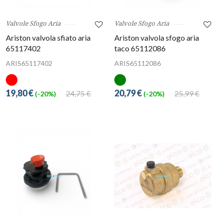
Valvole Sfogo Aria
Valvole Sfogo Aria
Ariston valvola sfiato aria
Ariston valvola sfogo aria
65117402
taco 65112086
ARIS65117402
ARIS65112086
19,80 €
20,79 €
24,75 €
25,99 €
(-20%)
(-20%)