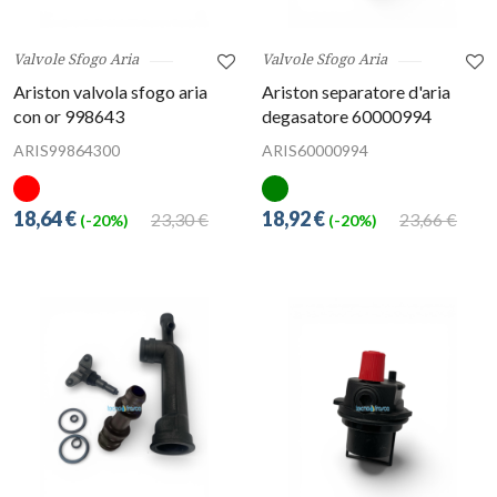
Valvole Sfogo Aria
Valvole Sfogo Aria
Ariston valvola sfogo aria
Ariston separatore d'aria
con or 998643
degasatore 60000994
ARIS99864300
ARIS60000994
18,64 €
18,92 €
23,30 €
23,66 €
(-20%)
(-20%)