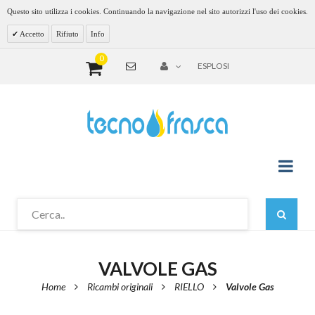
Questo sito utilizza i cookies. Continuando la navigazione nel sito autorizzi l'uso dei cookies.
Accetto
Rifiuto
Info
0
ESPLOSI
VALVOLE GAS
Home
Ricambi originali
RIELLO
Valvole Gas