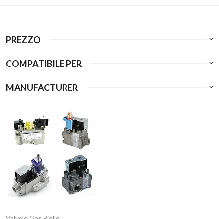
PREZZO
COMPATIBILE PER
MANUFACTURER
Valvole Gas Riello