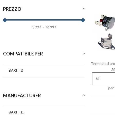
PREZZO
COMPATIBILE PER
Termostati tem
M
BAXI
(5)
per
MANUFACTURER
BAXI
(11)