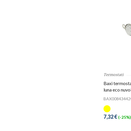
Termostati
Baxi termosta
luna eco nuvo
BAX00843442
7,32 €
(-25%)