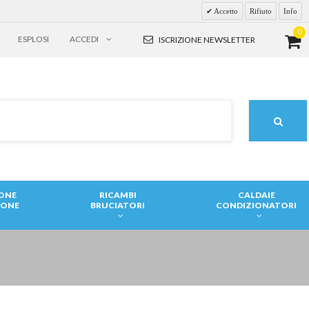
Accetto
Rifiuto
Info
0
ESPLOSI
ACCEDI
ISCRIZIONE NEWSLETTER
IONE
RICAMBI
CALDAIE
IONE
BRUCIATORI
CONDIZIONATORI