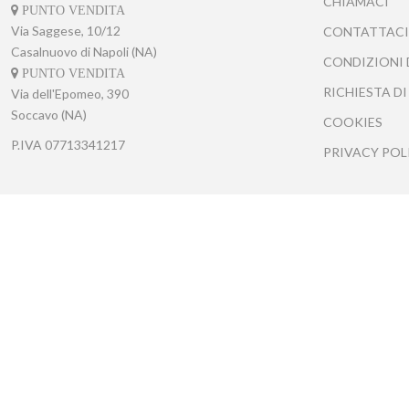
CHIAMACI
PUNTO VENDITA
Via Saggese, 10/12
CONTATTACI
Casalnuovo di Napoli (NA)
CONDIZIONI 
PUNTO VENDITA
RICHIESTA DI
Via dell'Epomeo, 390
Soccavo (NA)
COOKIES
P.IVA
07713341217
PRIVACY POL
Tecnofrasca