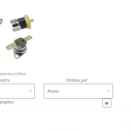
peratura Baxi
ostra
Ordina per
 pagina