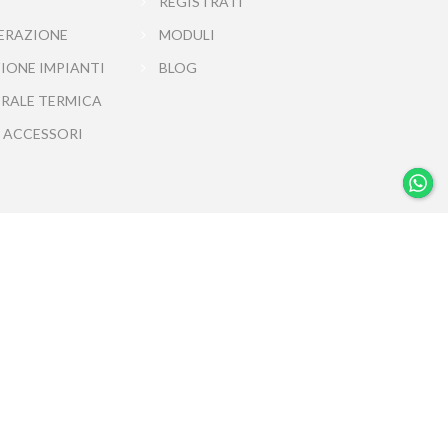
REGISTRATI
ERAZIONE
MODULI
IONE IMPIANTI
BLOG
TRALE TERMICA
 ACCESSORI
 NA - 904621