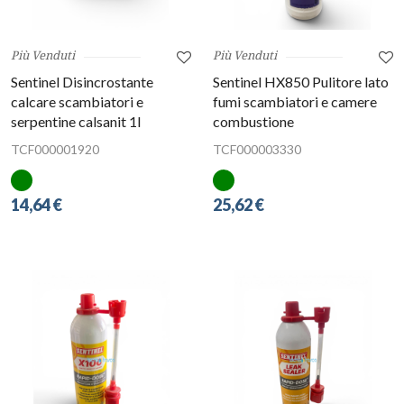
Più Venduti
Più Venduti
Sentinel Disincrostante
Sentinel HX850 Pulitore lato
calcare scambiatori e
fumi scambiatori e camere
serpentine calsanit 1l
combustione
TCF000001920
TCF000003330
14,64 €
25,62 €