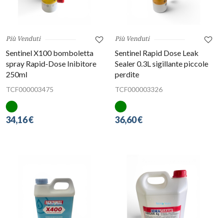
Più Venduti
Più Venduti
Sentinel X100 bomboletta
Sentinel Rapid Dose Leak
spray Rapid-Dose Inibitore
Sealer 0.3L sigillante piccole
250ml
perdite
TCF000003475
TCF000003326
34,16 €
36,60 €