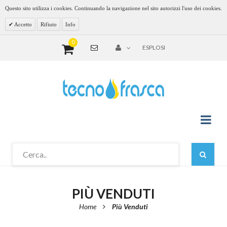
Questo sito utilizza i cookies. Continuando la navigazione nel sito autorizzi l'uso dei cookies.
Accetto
Rifiuto
Info
0
ESPLOSI
PIÙ VENDUTI
Home
Più Venduti