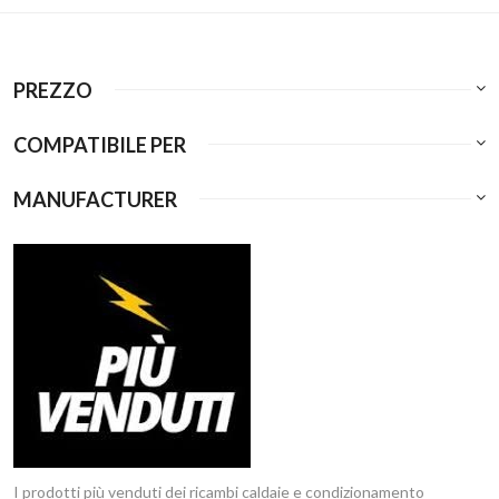
PREZZO
COMPATIBILE PER
MANUFACTURER
I prodotti più venduti dei ricambi caldaie e condizionamento