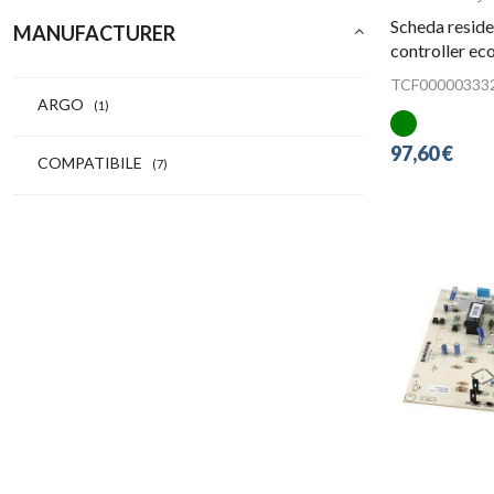
Scheda resid
MANUFACTURER
controller e
TCF00000333
ARGO
(1)
97,60 €
COMPATIBILE
(7)