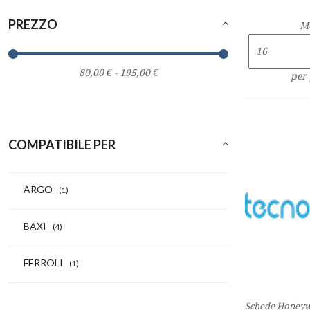
PREZZO
M
per
COMPATIBILE PER
ARGO
(1)
BAXI
(4)
FERROLI
(1)
Schede Honeyw