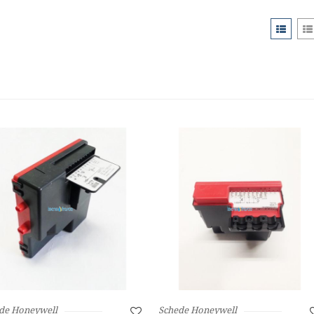
de Honeywell
Schede Honeywell