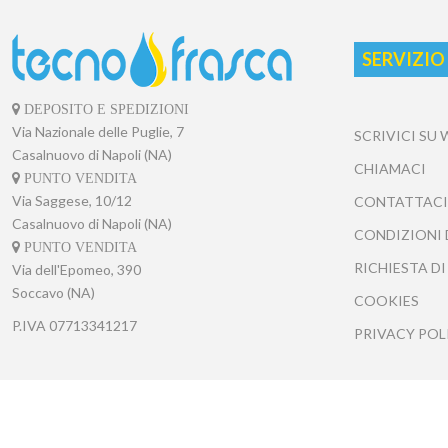
SERVIZIO
DEPOSITO E SPEDIZIONI
Via Nazionale delle Puglie, 7
SCRIVICI SU
Casalnuovo di Napoli (NA)
CHIAMACI
PUNTO VENDITA
Via Saggese, 10/12
CONTATTACI
Casalnuovo di Napoli (NA)
CONDIZIONI 
PUNTO VENDITA
RICHIESTA DI
Via dell'Epomeo, 390
Soccavo (NA)
COOKIES
P.IVA
07713341217
PRIVACY POL