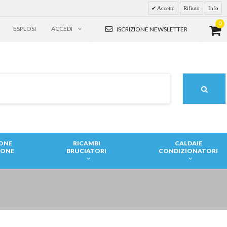
Accetto
Rifiuto
Info
0
ESPLOSI
ACCEDI
ISCRIZIONE NEWSLETTER
IONE
RICAMBI
CALDAIE
IONE
BRUCIATORI
CONDIZIONATORI