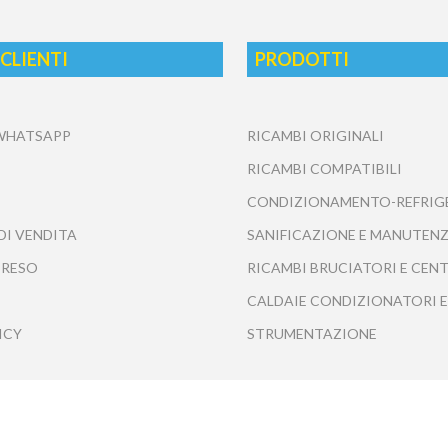
 CLIENTI
PRODOTTI
 WHATSAPP
RICAMBI ORIGINALI
RICAMBI COMPATIBILI
CONDIZIONAMENTO-REFRIG
DI VENDITA
SANIFICAZIONE E MANUTENZ
 RESO
RICAMBI BRUCIATORI E CEN
CALDAIE CONDIZIONATORI E
ICY
STRUMENTAZIONE