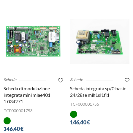
Schede
Schede
Scheda di modulazione
Scheda integrata sp/0 basic
integrata mini miae401
24/28se mih1sl1fl1
1.034271
TCF000001755
TCF000001753
146,40 €
146,40 €