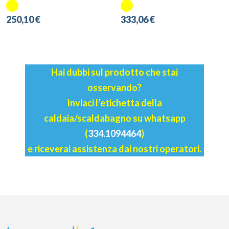
250,10 €
333,06 €
Hai dubbi sul prodotto che stai
osservando?
Inviaci l’etichetta della
caldaia/scaldabagno su whatsapp
(
334.1094464
)
e riceverai assistenza dai nostri operatori.