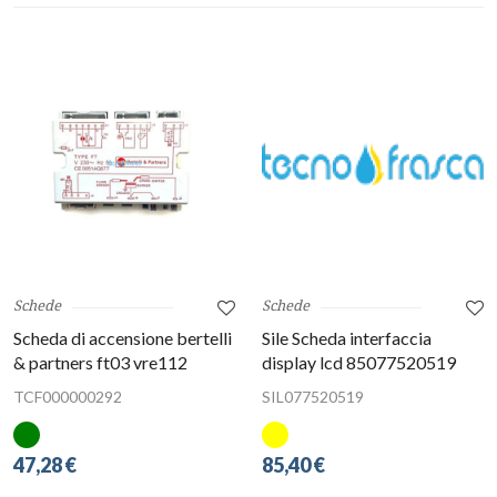
Schede
Schede
Scheda di accensione bertelli
Sile Scheda interfaccia
& partners ft03 vre112
display lcd 85077520519
TCF000000292
SIL077520519
47,28 €
85,40 €