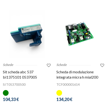
Schede
Schede
Sit scheda abc 537
Scheda di modulazione
bi1375101 0537005
integrata micra h mial200
SIT053700500
TCF000001614
104,33 €
134,20 €