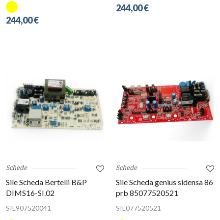
244,00 €
244,00 €
Schede
Schede
Sile Scheda Bertelli B&P
Sile Scheda genius sidensa 86
DIMS16-SI.02
prb 85077520521
SIL907520041
SIL077520521