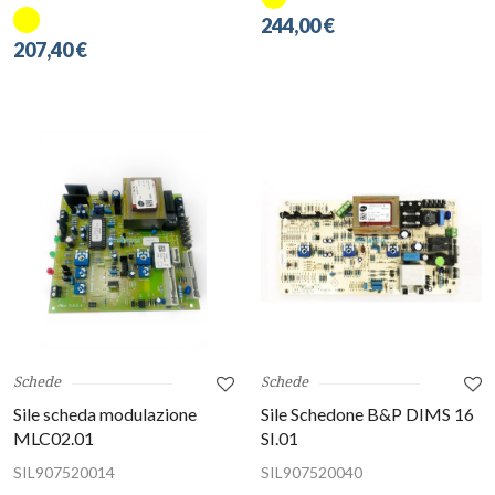
244,00 €
207,40 €
Schede
Schede
Sile scheda modulazione
Sile Schedone B&P DIMS 16
MLC02.01
SI.01
SIL907520014
SIL907520040