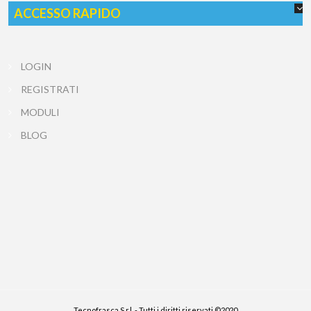
ACCESSO RAPIDO
LOGIN
REGISTRATI
MODULI
BLOG
Tecnofrasca S.r.l. - Tutti i diritti riservati ©2020