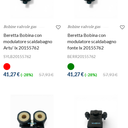
Bobine valvole gas
Bobine valvole gas
Beretta Bobina con
Beretta Bobina con
modulatore scaldabagno
modulatore scaldabagno
Artu' lx 20155762
fonte lx 20155762
SYLB20155762
BERR20155762
41,27 €
41,27 €
57,93 €
57,93 €
(-28%)
(-28%)