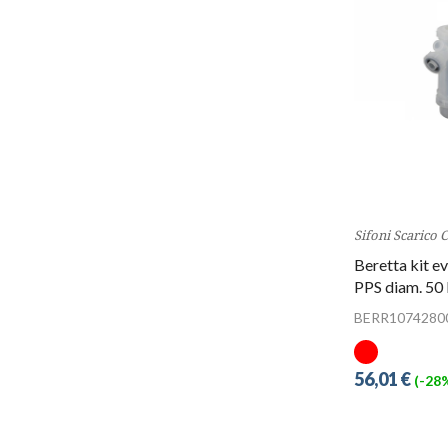
Sifoni Scarico
Beretta kit e
PPS diam. 50
BERR1074280
56,01 €
(-28