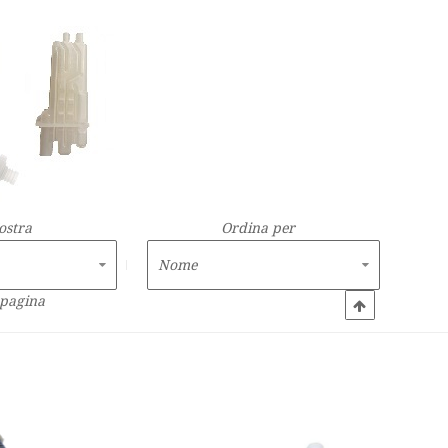
ostra
Ordina per
 pagina