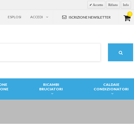
Accetto
Rifiuto
Info
0
ESPLOSI
ACCEDI
ISCRIZIONE NEWSLETTER
IONE
RICAMBI
CALDAIE
IONE
BRUCIATORI
CONDIZIONATORI