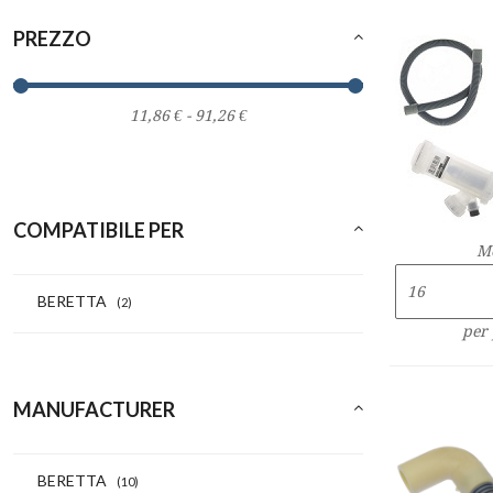
PREZZO
COMPATIBILE PER
M
BERETTA
(2)
per
MANUFACTURER
BERETTA
(10)