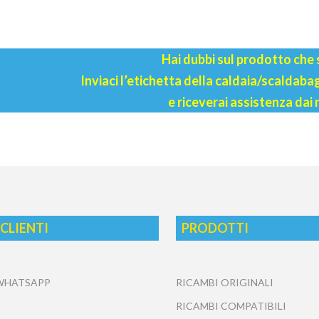
Hai dubbi sul prodotto che
Inviaci l’etichetta della caldaia/scaldab
e riceverai assistenza dai 
 CLIENTI
PRODOTTI
 WHATSAPP
RICAMBI ORIGINALI
RICAMBI COMPATIBILI