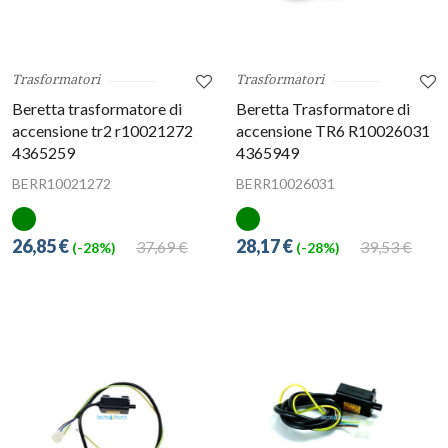
Trasformatori
Trasformatori
Beretta trasformatore di
Beretta Trasformatore di
accensione tr2 r10021272
accensione TR6 R10026031
4365259
4365949
BERR10021272
BERR10026031
26,85 €
28,17 €
37,69 €
39,53 €
(-28%)
(-28%)