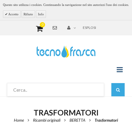
Questo sito utilizza i cookies. Continuando la navigazione nel sito autorizzi l'uso dei cookies.
Accetto
Rifiuto
Info
0
ESPLOSI
TRASFORMATORI
Home
Ricambi originali
BERETTA
Trasformatori