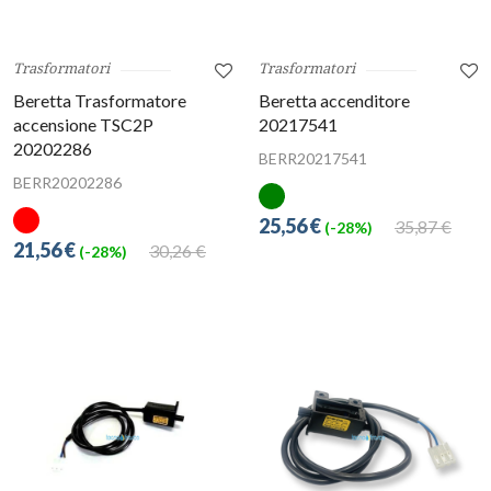
Trasformatori
Trasformatori
Beretta Trasformatore
Beretta accenditore
accensione TSC2P
20217541
20202286
BERR20217541
BERR20202286
25,56 €
35,87 €
(-28%)
21,56 €
30,26 €
(-28%)