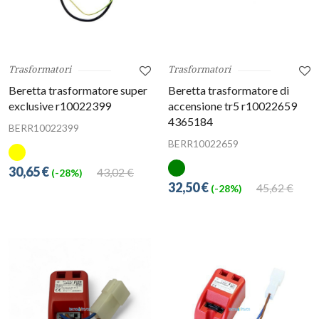
Trasformatori
Trasformatori
Beretta trasformatore super
Beretta trasformatore di
exclusive r10022399
accensione tr5 r10022659
4365184
BERR10022399
BERR10022659
30,65 €
43,02 €
(-28%)
32,50 €
45,62 €
(-28%)