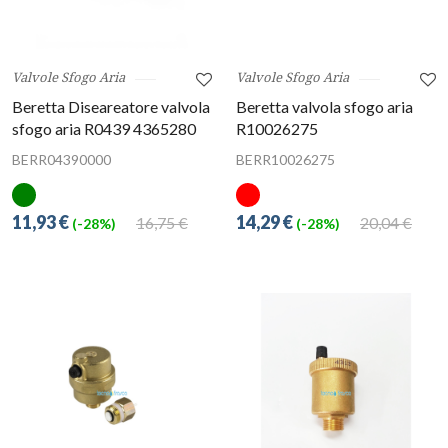
Valvole Sfogo Aria
Valvole Sfogo Aria
Beretta Diseareatore valvola
Beretta valvola sfogo aria
sfogo aria R0439 4365280
R10026275
BERR04390000
BERR10026275
11,93 €
14,29 €
16,75 €
20,04 €
(-28%)
(-28%)