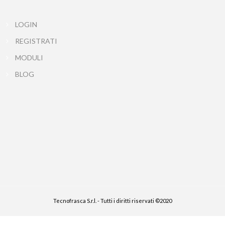
LOGIN
REGISTRATI
MODULI
BLOG
Tecnofrasca S.r.l. - Tutti i diritti riservati ©2020