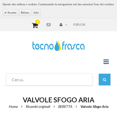
Questo sito utilizza i cookies. Continuando la navigazione nel sito autorizzi l'uso dei cookies.
Accetto
Rifiuto
Info
0
ESPLOSI
VALVOLE SFOGO ARIA
Home
Ricambi originali
BERETTA
Valvole Sfogo Aria