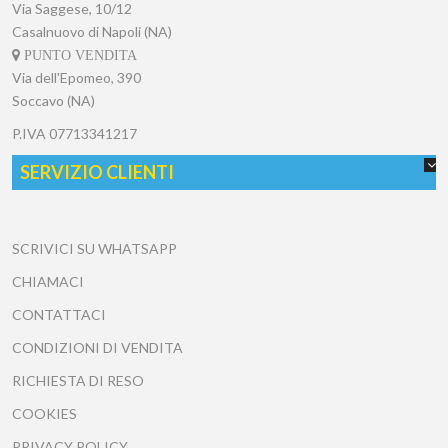
Via Saggese, 10/12
Casalnuovo di Napoli (NA)
PUNTO VENDITA
Via dell'Epomeo, 390
Soccavo (NA)
P.IVA
07713341217
SERVIZIO CLIENTI
SCRIVICI SU WHATSAPP
CHIAMACI
CONTATTACI
CONDIZIONI DI VENDITA
RICHIESTA DI RESO
COOKIES
PRIVACY POLICY