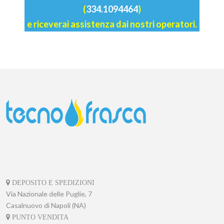
(
334.1094464
)
e riceverai assistenza dai nostri operatori.
DEPOSITO E SPEDIZIONI
Via Nazionale delle Puglie, 7
Casalnuovo di Napoli (NA)
PUNTO VENDITA