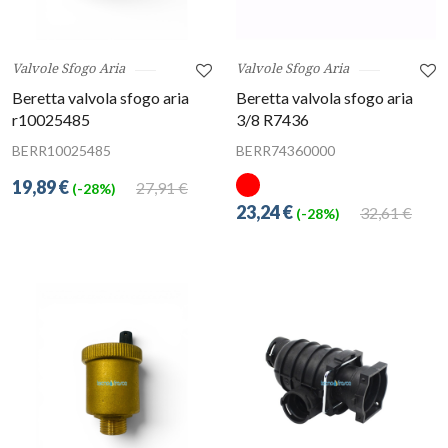
Valvole Sfogo Aria
Valvole Sfogo Aria
Beretta valvola sfogo aria
Beretta valvola sfogo aria
r10025485
3/8 R7436
BERR10025485
BERR74360000
19,89 €
27,91 €
(-28%)
23,24 €
32,61 €
(-28%)