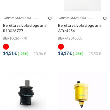
Valvole Sfogo Aria
Valvole Sfogo Aria
Beretta valvola sfogo aria
Beretta valvola sfogo aria
R10026777
3/8 r4254
BER100267770
BERR42540000
14,51 €
18,17 €
20,36 €
25,50 €
(-28%)
(-28%)