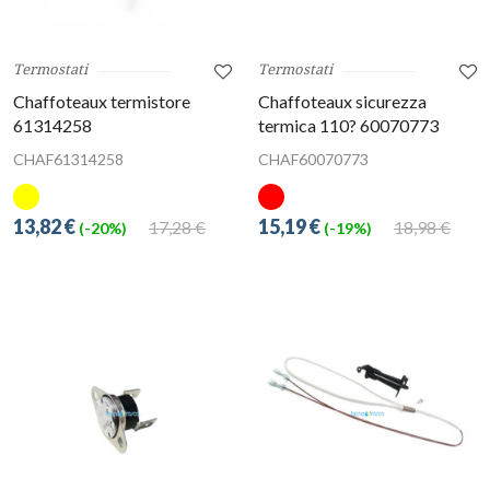
Termostati
Termostati
Chaffoteaux termistore
Chaffoteaux sicurezza
61314258
termica 110? 60070773
CHAF61314258
CHAF60070773
13,82 €
15,19 €
17,28 €
18,98 €
(-20%)
(-19%)