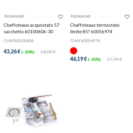
Termostati
Termostati
Chaffoteaux acquostato 57
Chaffoteaux termostato
sacchetto 60100606-30
limite 85? 60056974
CHAF60100606
CHAF60056974
43,26 €
54,08 €
(-20%)
46,19 €
57,74 €
(-20%)