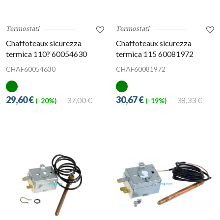
Termostati
Termostati
Chaffoteaux sicurezza
Chaffoteaux sicurezza
termica 110? 60054630
termica 115 60081972
CHAF60054630
CHAF60081972
29,60 €
30,67 €
37,00 €
38,33 €
(-20%)
(-19%)