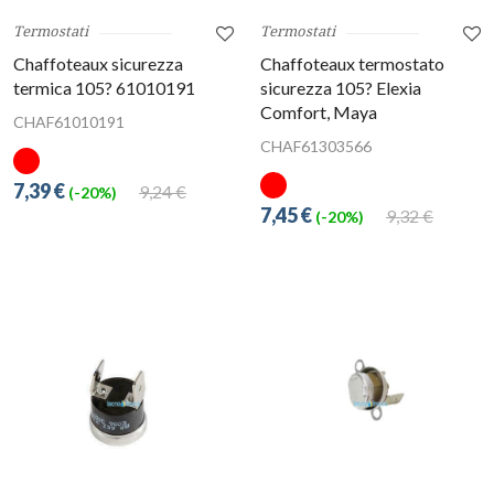
Termostati
Termostati
Chaffoteaux sicurezza
Chaffoteaux termostato
termica 105? 61010191
sicurezza 105? Elexia
Comfort, Maya
CHAF61010191
CHAF61303566
7,39 €
9,24 €
(-20%)
7,45 €
9,32 €
(-20%)