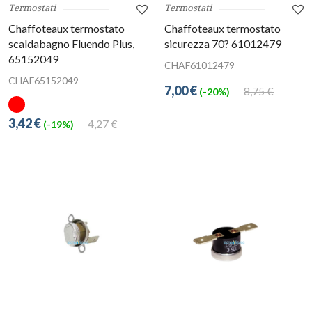
Termostati
Termostati
Chaffoteaux termostato
Chaffoteaux termostato
scaldabagno Fluendo Plus,
sicurezza 70? 61012479
65152049
CHAF61012479
CHAF65152049
7,00 €
8,75 €
(-20%)
3,42 €
4,27 €
(-19%)