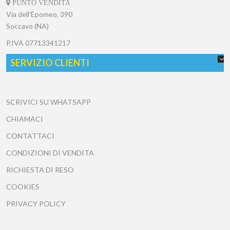
PUNTO VENDITA
Via dell'Epomeo, 390
Soccavo (NA)
P.IVA
07713341217
SERVIZIO CLIENTI
SCRIVICI SU WHATSAPP
CHIAMACI
CONTATTACI
CONDIZIONI DI VENDITA
RICHIESTA DI RESO
COOKIES
PRIVACY POLICY