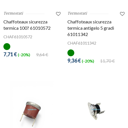
Termostati
Termostati
Chaffoteaux sicurezza
Chaffoteaux sicurezza
termica 100? 61010572
termica antigelo 5 gradi
61011342
CHAF61010572
CHAF61011342
7,71 €
9,64 €
(-20%)
9,36 €
11,70 €
(-20%)