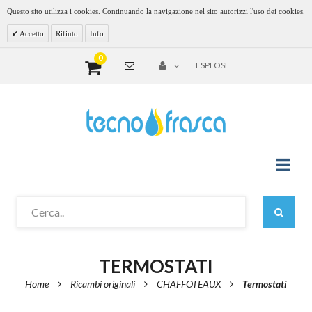
Questo sito utilizza i cookies. Continuando la navigazione nel sito autorizzi l'uso dei cookies.
Accetto
Rifiuto
Info
0
ESPLOSI
TERMOSTATI
Home
Ricambi originali
CHAFFOTEAUX
Termostati