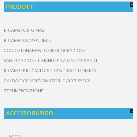
PRODOTTI
RICAMBI ORIGINALI
RICAMBI COMPATIBILI
CONDIZIONAMENTO-REFRIGERAZIONE
SANIFICAZIONE E MANUTENZIONE IMPIANTI
RICAMBI BRUCIATORI E CENTRALE TERMICA
CALDAIE CONDIZIONATORI E ACCESSORI
STRUMENTAZIONE
ACCESSO RAPIDO
LOGIN