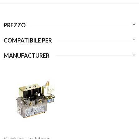
PREZZO
COMPATIBILE PER
MANUFACTURER
Valvole gas chaffoteaux