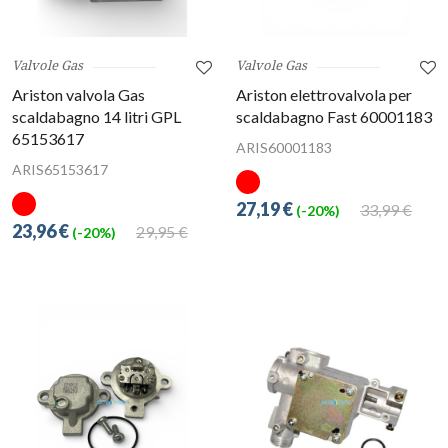
Valvole Gas
Valvole Gas
Ariston valvola Gas
Ariston elettrovalvola per
scaldabagno 14 litri GPL
scaldabagno Fast 60001183
65153617
ARIS60001183
ARIS65153617
27,19 €
33,99 €
(-20%)
23,96 €
29,95 €
(-20%)