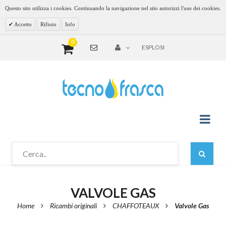
Questo sito utilizza i cookies. Continuando la navigazione nel sito autorizzi l'uso dei cookies.
Accetto
Rifiuto
Info
0
ESPLOSI
VALVOLE GAS
Home
Ricambi originali
CHAFFOTEAUX
Valvole Gas