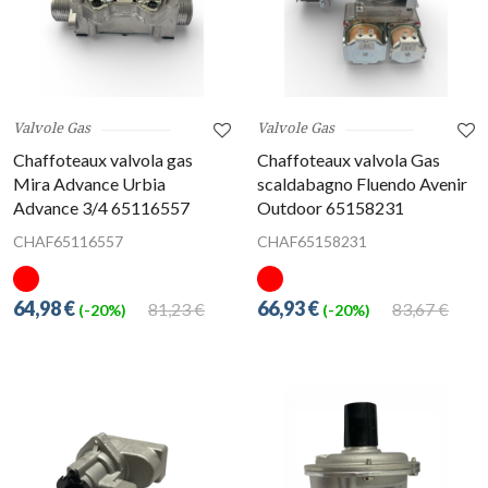
Valvole Gas
Valvole Gas
Chaffoteaux valvola gas
Chaffoteaux valvola Gas
Mira Advance Urbia
scaldabagno Fluendo Avenir
Advance 3/4 65116557
Outdoor 65158231
CHAF65116557
CHAF65158231
64,98 €
66,93 €
81,23 €
83,67 €
(-20%)
(-20%)