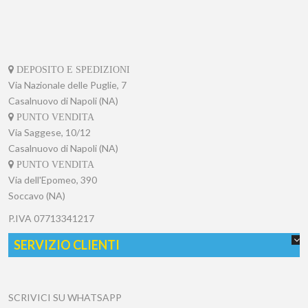
DEPOSITO E SPEDIZIONI
Via Nazionale delle Puglie, 7
Casalnuovo di Napoli (NA)
PUNTO VENDITA
Via Saggese, 10/12
Casalnuovo di Napoli (NA)
PUNTO VENDITA
Via dell'Epomeo, 390
Soccavo (NA)
P.IVA
07713341217
SERVIZIO CLIENTI
SCRIVICI SU WHATSAPP