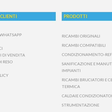
 CLIENTI
PRODOTTI
 WHATSAPP
RICAMBI ORIGINALI
RICAMBI COMPATIBILI
CONDIZIONAMENTO-REFRIG
DI VENDITA
SANIFICAZIONE E MANUTENZ
 RESO
RICAMBI BRUCIATORI E CEN
CALDAIE CONDIZIONATORI E
ICY
STRUMENTAZIONE