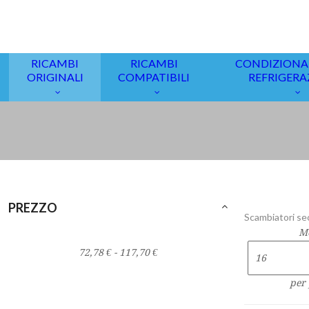
PREZZO
MANUFACTURER
Scambiatori se
ECOFLAM
(3)
M
per