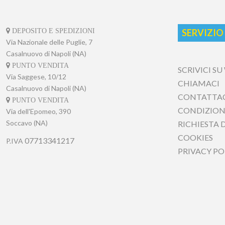
SERVIZIO
DEPOSITO E SPEDIZIONI
Via Nazionale delle Puglie, 7
SCRIVICI SU
Casalnuovo di Napoli (NA)
CHIAMACI
PUNTO VENDITA
Via Saggese, 10/12
CONTATTACI
Casalnuovo di Napoli (NA)
CONDIZIONI 
PUNTO VENDITA
RICHIESTA DI
Via dell'Epomeo, 390
Soccavo (NA)
COOKIES
P.IVA
07713341217
PRIVACY POL