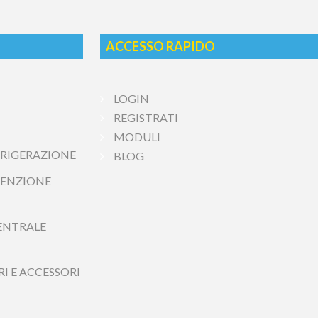
ACCESSO RAPIDO
LOGIN
REGISTRATI
ERAZIONE
MODULI
IONE IMPIANTI
BLOG
TRALE TERMICA
 ACCESSORI