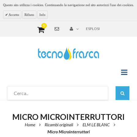
Questo sito utilizza i cookies. Continuando la navigazione nel sito autorizzi l'uso dei cookies.
Accetto
Rifiuto
Info
0
ESPLOSI
MICRO MICROINTERRUTTORI
Home
Ricambi originali
ELM LE BLANC
Micro Microinterruttori