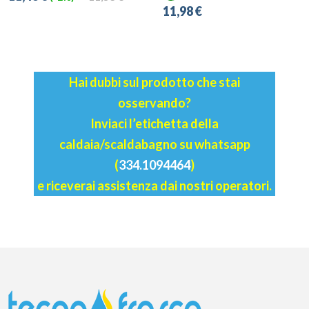
11,98 €
Hai dubbi sul prodotto che stai
osservando?
Inviaci l’etichetta della
caldaia/scaldabagno su whatsapp
(
334.1094464
)
e riceverai assistenza dai nostri operatori.