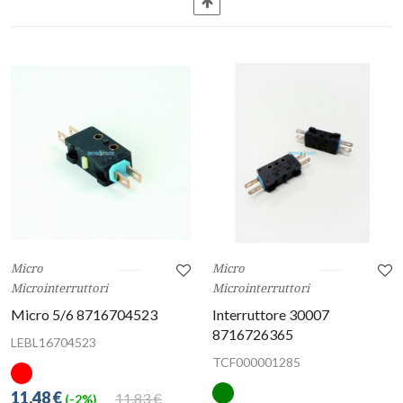
Micro
Micro
Microinterruttori
Microinterruttori
Micro 5/6 8716704523
Interruttore 30007
8716726365
LEBL16704523
TCF000001285
11,48 €
11,83 €
(-2%)