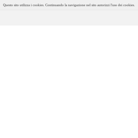
Questo sito utilizza i cookies. Continuando la navigazione nel sito autorizzi l'uso dei cookies.
RICAMBI
RICAMBI
CON
ORIGINALI
COMPATIBILI
R