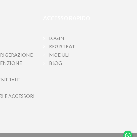
ACCESSO RAPIDO
LOGIN
REGISTRATI
ERAZIONE
MODULI
IONE IMPIANTI
BLOG
TRALE TERMICA
 ACCESSORI