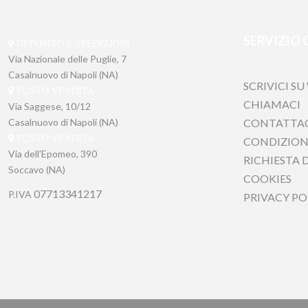
SERVIZIO 
DEPOSITO E SPEDIZIONI
SCRIVICI SU
Via Nazionale delle Puglie, 7
CHIAMACI
Casalnuovo di Napoli (NA)
CONTATTACI
PUNTO VENDITA
CONDIZIONI 
Via Saggese, 10/12
RICHIESTA DI
Casalnuovo di Napoli (NA)
COOKIES
PUNTO VENDITA
PRIVACY POL
Via dell'Epomeo, 390
Soccavo (NA)
P.IVA
07713341217