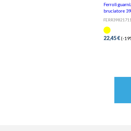
FERR3982171
22,45 €
(-19%