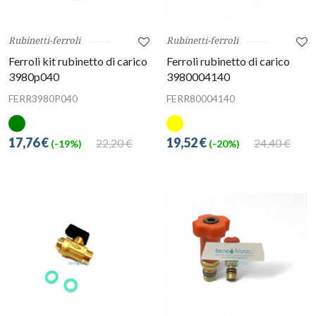
Rubinetti-ferroli
Rubinetti-ferroli
Ferroli kit rubinetto di carico
Ferroli rubinetto di carico
3980p040
3980004140
FERR3980P040
FERR80004140
17,76 €
19,52 €
22,20 €
24,40 €
(-19%)
(-20%)