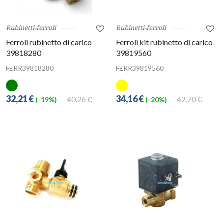
Rubinetti-ferroli
Rubinetti-ferroli
Ferroli rubinetto di carico
Ferroli kit rubinetto di carico
39818280
39819560
FERR39818280
FERR39819560
32,21 €
34,16 €
40,26 €
42,70 €
(-19%)
(-20%)