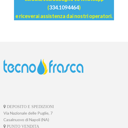
(
334.1094464
)
e riceverai assistenza dai nostri operatori.
DEPOSITO E SPEDIZIONI
Via Nazionale delle Puglie, 7
Casalnuovo di Napoli (NA)
PUNTO VENDITA