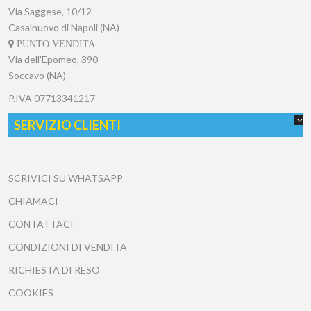
Via Saggese, 10/12
Casalnuovo di Napoli (NA)
PUNTO VENDITA
Via dell'Epomeo, 390
Soccavo (NA)
P.IVA
07713341217
SERVIZIO CLIENTI
SCRIVICI SU WHATSAPP
CHIAMACI
CONTATTACI
CONDIZIONI DI VENDITA
RICHIESTA DI RESO
COOKIES