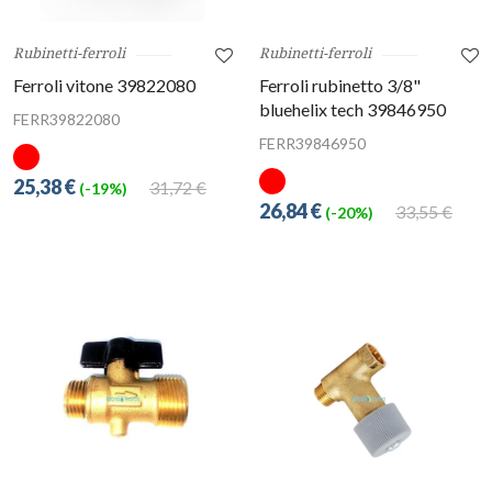
Rubinetti-ferroli
Rubinetti-ferroli
Ferroli vitone 39822080
Ferroli rubinetto 3/8"
bluehelix tech 39846950
FERR39822080
FERR39846950
25,38 €
31,72 €
(-19%)
26,84 €
33,55 €
(-20%)