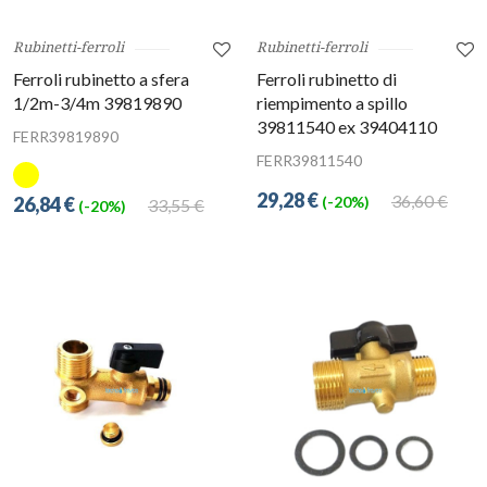
Rubinetti-ferroli
Rubinetti-ferroli
Ferroli rubinetto a sfera
Ferroli rubinetto di
1/2m-3/4m 39819890
riempimento a spillo
39811540 ex 39404110
FERR39819890
FERR39811540
29,28 €
36,60 €
26,84 €
(-20%)
33,55 €
(-20%)