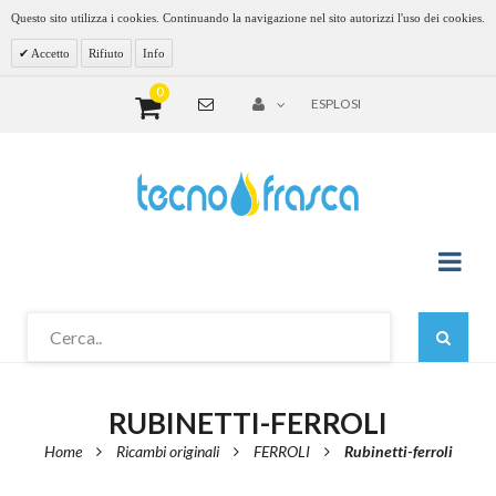
Questo sito utilizza i cookies. Continuando la navigazione nel sito autorizzi l'uso dei cookies.
Accetto
Rifiuto
Info
0
ESPLOSI
RUBINETTI-FERROLI
Home
Ricambi originali
FERROLI
Rubinetti-ferroli