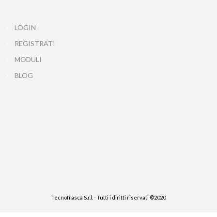
LOGIN
REGISTRATI
MODULI
BLOG
Tecnofrasca S.r.l. - Tutti i diritti riservati ©2020