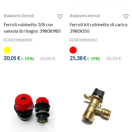
Rubinetti-ferroli
Rubinetti-ferroli
Ferroli rubinetto 3/8 con
Ferroli kit rubinetto di carico
valvola di ritegno 39808980
3980i050
FERR39808980
FERR3980I050
20,01 €
25,38 €
25,01 €
31,72 €
(-19%)
(-19%)