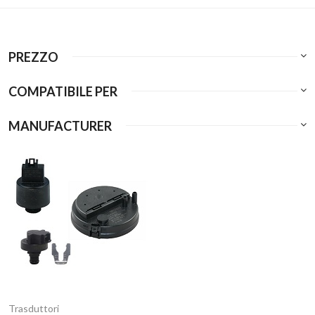
PREZZO
COMPATIBILE PER
MANUFACTURER
Trasduttori