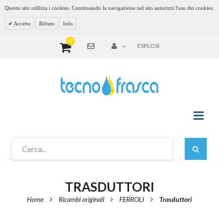
Questo sito utilizza i cookies. Continuando la navigazione nel sito autorizzi l'uso dei cookies.
Accetto
Rifiuto
Info
0
ESPLOSI
TRASDUTTORI
Home
Ricambi originali
FERROLI
Trasduttori