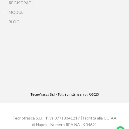
REGISTRATI
MODULI
BLOG
Tecnofrasca S.r.l. - Tutti i diritti riservati ©2020
Tecnofrasca S.r.l. - P.iva 07713341217 | Iscritta alla CCIAA
di Napoli - Numero REA NA - 904621