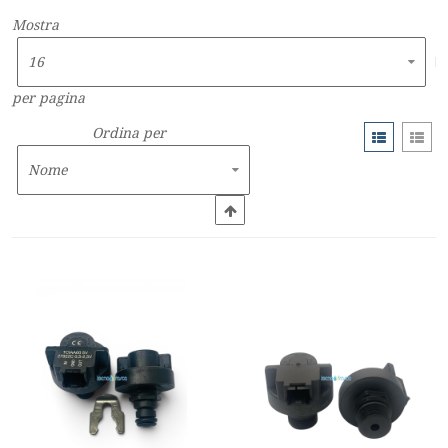
Mostra
per pagina
Ordina per