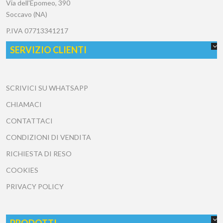
Via dell'Epomeo, 390
Soccavo (NA)
P.IVA
07713341217
SERVIZIO CLIENTI
SCRIVICI SU WHATSAPP
CHIAMACI
CONTATTACI
CONDIZIONI DI VENDITA
RICHIESTA DI RESO
COOKIES
PRIVACY POLICY