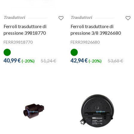
Trasduttori
Trasduttori
Ferroli trasduttore di
Ferroli trasduttore di
pressione 39818770
pressione 3/8 39826680
FERR39818770
FERR39826680
40,99 €
42,94 €
51,24 €
53,68 €
(-20%)
(-20%)