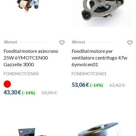
Motori
Motori
Fondital motore asincrono
Fondital motore per
25W 6YMOTCEN00
ventilatore centrifugo 47w
Gazzelle 3000
6ymotcen01
FONDMOTCEN00
FONDMOTCEN01
53,06 €
62,42 €
(-14%)
43,30 €
50,94 €
(-14%)