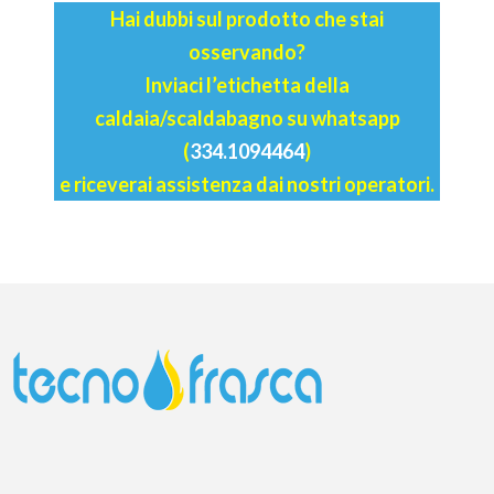
Hai dubbi sul prodotto che stai
osservando?
Inviaci l’etichetta della
caldaia/scaldabagno su whatsapp
(
334.1094464
)
e riceverai assistenza dai nostri operatori.