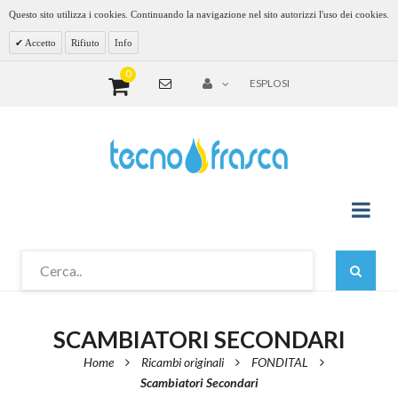
Questo sito utilizza i cookies. Continuando la navigazione nel sito autorizzi l'uso dei cookies.
Accetto
Rifiuto
Info
0
ESPLOSI
SCAMBIATORI SECONDARI
Home
Ricambi originali
FONDITAL
Scambiatori Secondari