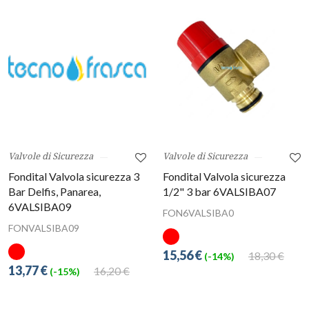
Valvole di Sicurezza
Valvole di Sicurezza
Fondital Valvola sicurezza 3
Fondital Valvola sicurezza
Bar Delfis, Panarea,
1/2" 3 bar 6VALSIBA07
6VALSIBA09
FON6VALSIBA0
FONVALSIBA09
15,56 €
18,30 €
(-14%)
13,77 €
16,20 €
(-15%)