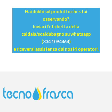
Hai dubbi sul prodotto che stai
osservando?
Inviaci l’etichetta della
caldaia/scaldabagno su whatsapp
(
334.1094464
)
e riceverai assistenza dai nostri operatori.