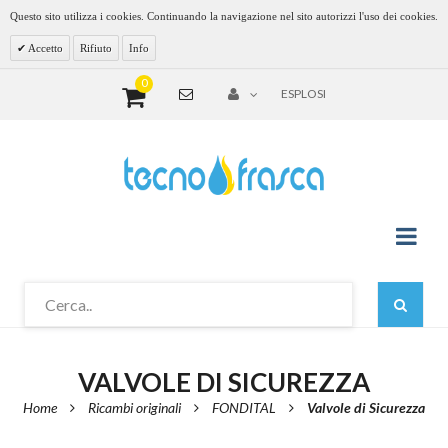
Questo sito utilizza i cookies. Continuando la navigazione nel sito autorizzi l'uso dei cookies.
Accetto
Rifiuto
Info
0
ESPLOSI
VALVOLE DI SICUREZZA
Home
Ricambi originali
FONDITAL
Valvole di Sicurezza