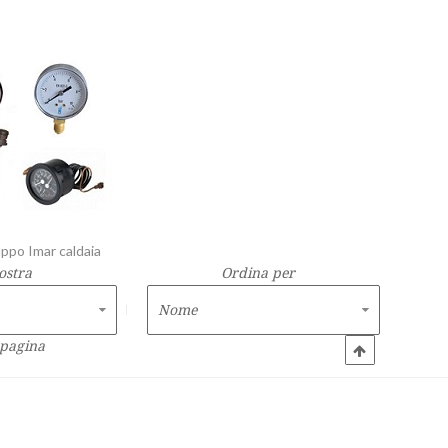
po Imar caldaia
ostra
Ordina per
 pagina