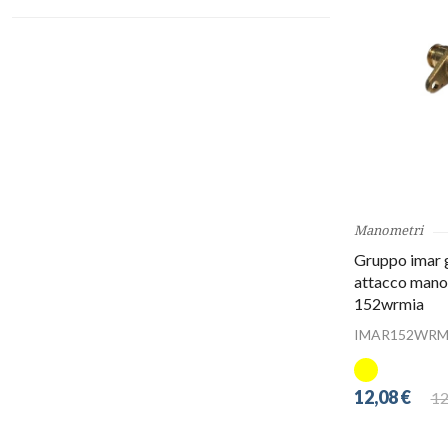
Manometri
Gruppo imar 
attacco mano
152wrmia
IMAR152WRM
12,08 €
12