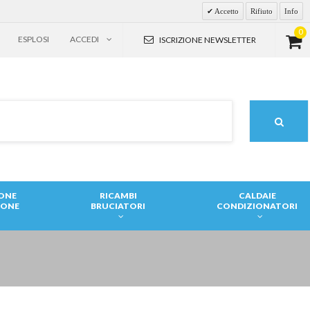
Accetto
Rifiuto
Info
0
ESPLOSI
ACCEDI
ISCRIZIONE NEWSLETTER
IONE
RICAMBI
CALDAIE
IONE
BRUCIATORI
CONDIZIONATORI