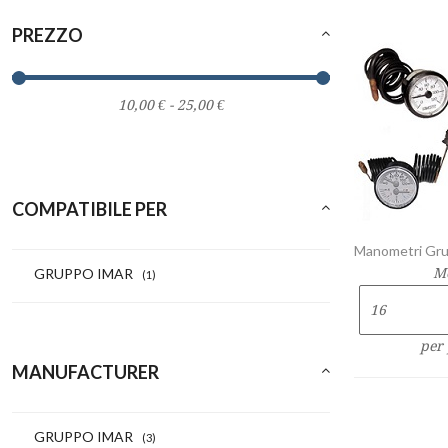
PREZZO
COMPATIBILE PER
Manometri Grup
GRUPPO IMAR
M
(1)
per
MANUFACTURER
GRUPPO IMAR
(3)