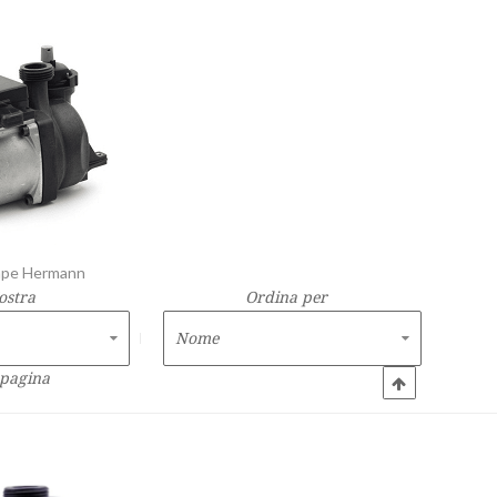
ompe Hermann
ostra
Ordina per
 pagina