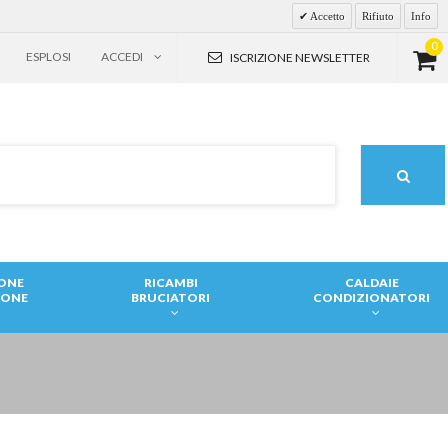
Accetto
Rifiuto
Info
0
ESPLOSI
ACCEDI
ISCRIZIONE NEWSLETTER
IONE
RICAMBI
CALDAIE
IONE
BRUCIATORI
CONDIZIONATORI