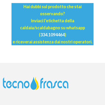
Hai dubbi sul prodotto che stai
osservando?
Inviaci l’etichetta della
caldaia/scaldabagno su whatsapp
(
334.1094464
)
e riceverai assistenza dai nostri operatori.