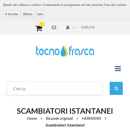
Questo sito utilizza i cookies. Continuando la navigazione nel sito autorizzi l'uso dei cookies.
Accetto
Rifiuto
Info
0
ESPLOSI
SCAMBIATORI ISTANTANEI
Home
Ricambi originali
HERMANN
Scambiatori Istantanei